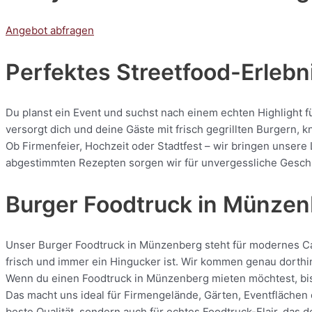
Angebot abfragen
Perfektes Streetfood-Erlebn
Du planst ein Event und suchst nach einem echten Highlight 
versorgt dich und deine Gäste mit frisch gegrillten Burgern
Ob Firmenfeier, Hochzeit oder Stadtfest – wir bringen unsere
abgestimmten Rezepten sorgen wir für unvergessliche Geschmac
Burger Foodtruck in Münze
Unser Burger Foodtruck in Münzenberg steht für modernes Cate
frisch und immer ein Hingucker ist. Wir kommen genau dorthin
Wenn du einen Foodtruck in Münzenberg mieten möchtest, bist
Das macht uns ideal für Firmengelände, Gärten, Eventflächen 
beste Qualität, sondern auch für echtes Foodtruck-Flair, das 