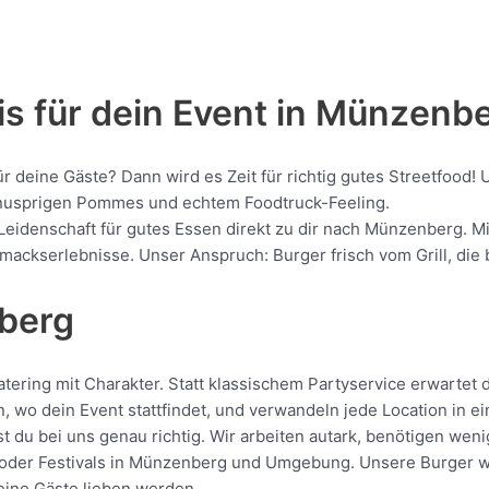
is für dein Event in Münzenb
für deine Gäste? Dann wird es Zeit für richtig gutes Streetfo
, knusprigen Pommes und echtem Foodtruck-Feeling.
 Leidenschaft für gutes Essen direkt zu dir nach Münzenberg. M
kserlebnisse. Unser Anspruch: Burger frisch vom Grill, die be
nberg
ring mit Charakter. Statt klassischem Partyservice erwartet di
, wo dein Event stattfindet, und verwandeln jede Location in e
 du bei uns genau richtig. Wir arbeiten autark, benötigen wen
oder Festivals in Münzenberg und Umgebung. Unsere Burger werd
deine Gäste lieben werden.