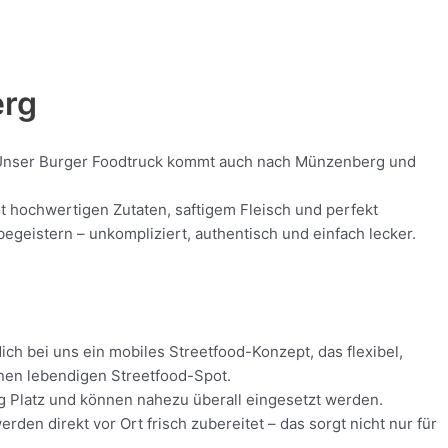
erg
od! Unser Burger Foodtruck kommt auch nach Münzenberg und
it hochwertigen Zutaten, saftigem Fleisch und perfekt
geistern – unkompliziert, authentisch und einfach lecker.
ch bei uns ein mobiles Streetfood-Konzept, das flexibel,
inen lebendigen Streetfood-Spot.
ig Platz und können nahezu überall eingesetzt werden.
en direkt vor Ort frisch zubereitet – das sorgt nicht nur für