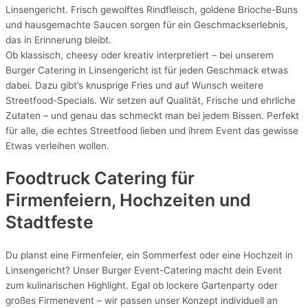
Linsengericht. Frisch gewolftes Rindfleisch, goldene Brioche-Buns
und hausgemachte Saucen sorgen für ein Geschmackserlebnis,
das in Erinnerung bleibt.
Ob klassisch, cheesy oder kreativ interpretiert – bei unserem
Burger Catering in Linsengericht ist für jeden Geschmack etwas
dabei. Dazu gibt’s knusprige Fries und auf Wunsch weitere
Streetfood-Specials. Wir setzen auf Qualität, Frische und ehrliche
Zutaten – und genau das schmeckt man bei jedem Bissen. Perfekt
für alle, die echtes Streetfood lieben und ihrem Event das gewisse
Etwas verleihen wollen.
Foodtruck Catering für
Firmenfeiern, Hochzeiten und
Stadtfeste
Du planst eine Firmenfeier, ein Sommerfest oder eine Hochzeit in
Linsengericht? Unser Burger Event-Catering macht dein Event
zum kulinarischen Highlight. Egal ob lockere Gartenparty oder
großes Firmenevent – wir passen unser Konzept individuell an