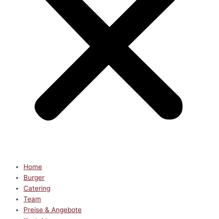
Home
Burger
Catering
Team
Preise & Angebote