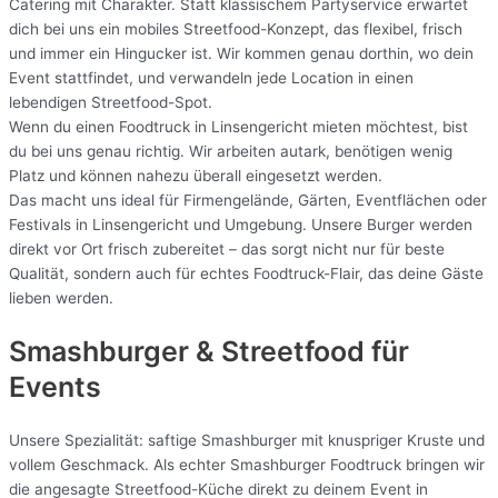
Catering mit Charakter. Statt klassischem Partyservice erwartet
dich bei uns ein mobiles Streetfood-Konzept, das flexibel, frisch
und immer ein Hingucker ist. Wir kommen genau dorthin, wo dein
Event stattfindet, und verwandeln jede Location in einen
lebendigen Streetfood-Spot.
Wenn du einen Foodtruck in Linsengericht mieten möchtest, bist
du bei uns genau richtig. Wir arbeiten autark, benötigen wenig
Platz und können nahezu überall eingesetzt werden.
Das macht uns ideal für Firmengelände, Gärten, Eventflächen oder
Festivals in Linsengericht und Umgebung. Unsere Burger werden
direkt vor Ort frisch zubereitet – das sorgt nicht nur für beste
Qualität, sondern auch für echtes Foodtruck-Flair, das deine Gäste
lieben werden.
Smashburger & Streetfood für
Events
Unsere Spezialität: saftige Smashburger mit knuspriger Kruste und
vollem Geschmack. Als echter Smashburger Foodtruck bringen wir
die angesagte Streetfood-Küche direkt zu deinem Event in