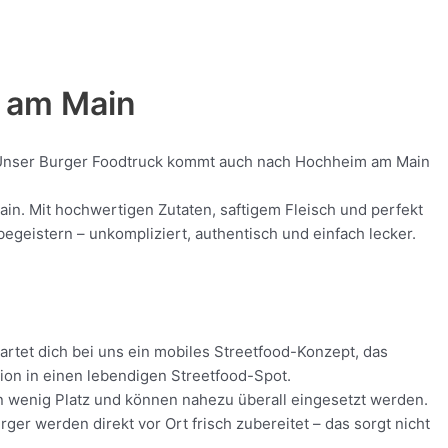
m am Main
od! Unser Burger Foodtruck kommt auch nach Hochheim am Main
ain. Mit hochwertigen Zutaten, saftigem Fleisch und perfekt
geistern – unkompliziert, authentisch und einfach lecker.
rtet dich bei uns ein mobiles Streetfood-Konzept, das
tion in einen lebendigen Streetfood-Spot.
en wenig Platz und können nahezu überall eingesetzt werden.
r werden direkt vor Ort frisch zubereitet – das sorgt nicht