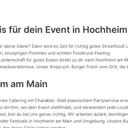
is für dein Event in Hochhei
für deine Gäste? Dann wird es Zeit für richtig gutes Streetfo
gern, knusprigen Pommes und echtem Foodtruck-Feeling.
 Leidenschaft für gutes Essen direkt zu dir nach Hochheim am M
kserlebnisse. Unser Anspruch: Burger frisch vom Grill, die be
im am Main
s Catering mit Charakter. Statt klassischem Partyservice erwa
u dorthin, wo dein Event stattfindet, und verwandeln jede Loca
, bist du bei uns genau richtig. Wir arbeiten autark, benötig
oder Festivals in Hochheim am Main und Umgebung. Unsere Burge
r, das deine Gäste lieben werden.