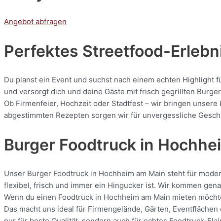
Angebot abfragen
Perfektes Streetfood-Erlebn
Du planst ein Event und suchst nach einem echten Highlight 
und versorgt dich und deine Gäste mit frisch gegrillten Bur
Ob Firmenfeier, Hochzeit oder Stadtfest – wir bringen unsere
abgestimmten Rezepten sorgen wir für unvergessliche Geschmac
Burger Foodtruck in Hochhe
Unser Burger Foodtruck in Hochheim am Main steht für moderne
flexibel, frisch und immer ein Hingucker ist. Wir kommen gena
Wenn du einen Foodtruck in Hochheim am Main mieten möchtest
Das macht uns ideal für Firmengelände, Gärten, Eventflächen 
nur für beste Qualität, sondern auch für echtes Foodtruck-Flai