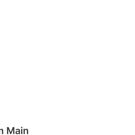
m Main