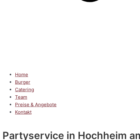
Home
Burger
Catering
Team
Preise & Angebote
Kontakt
Partyservice
in Hochheim a