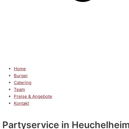
Home
Burger
Catering
Team
Preise & Angebote
Kontakt
Partyservice
in Heuchelhei