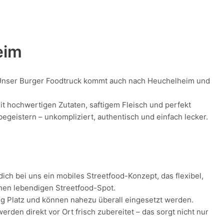
eim
od! Unser Burger Foodtruck kommt auch nach Heuchelheim und
it hochwertigen Zutaten, saftigem Fleisch und perfekt
geistern – unkompliziert, authentisch und einfach lecker.
ich bei uns ein mobiles Streetfood-Konzept, das flexibel,
inen lebendigen Streetfood-Spot.
ig Platz und können nahezu überall eingesetzt werden.
den direkt vor Ort frisch zubereitet – das sorgt nicht nur