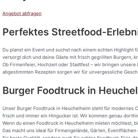
Angebot abfragen
Perfektes Streetfood-Erlebn
Du planst ein Event und suchst nach einem echten Highlight 
versorgt dich und deine Gäste mit frisch gegrillten Burgern
Ob Firmenfeier, Hochzeit oder Stadtfest – wir bringen unsere
abgestimmten Rezepten sorgen wir für unvergessliche Geschmac
Burger Foodtruck in Heuche
Unser Burger Foodtruck in Heuchelheim steht für modernes Cat
frisch und immer ein Hingucker ist. Wir kommen genau dorthin
Wenn du einen Foodtruck in Heuchelheim mieten möchtest, bist
Das macht uns ideal für Firmengelände, Gärten, Eventflächen 
für beste Qualität, sondern auch für echtes Foodtruck-Flair, 