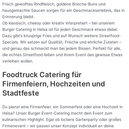
Frisch gewolftes Rindfleisch, goldene Brioche-Buns und
hausgemachte Saucen sorgen für ein Geschmackserlebnis, das in
Erinnerung bleibt.
Ob klassisch, cheesy oder kreativ interpretiert – bei unserem
Burger Catering in Helsa ist für jeden Geschmack etwas dabei.
Dazu gibt’s knusprige Fries und auf Wunsch weitere Streetfood-
Specials. Wir setzen auf Qualität, Frische und ehrliche Zutaten –
und genau das schmeckt man bei jedem Bissen. Perfekt für alle,
die echtes Streetfood lieben und ihrem Event das gewisse Etwas
verleihen wollen.
Foodtruck Catering für
Firmenfeiern, Hochzeiten und
Stadtfeste
Du planst eine Firmenfeier, ein Sommerfest oder eine Hochzeit in
Helsa? Unser Burger Event-Catering macht dein Event zum
kulinarischen Highlight. Egal ob lockere Gartenparty oder großes
Firmenevent – wir passen unser Konzept individuell an deine