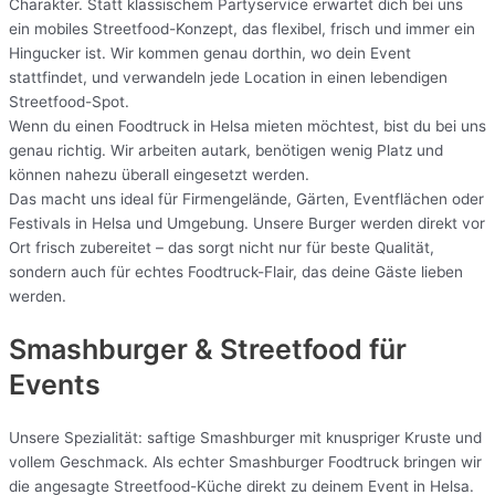
Charakter. Statt klassischem Partyservice erwartet dich bei uns
ein mobiles Streetfood-Konzept, das flexibel, frisch und immer ein
Hingucker ist. Wir kommen genau dorthin, wo dein Event
stattfindet, und verwandeln jede Location in einen lebendigen
Streetfood-Spot.
Wenn du einen Foodtruck in Helsa mieten möchtest, bist du bei uns
genau richtig. Wir arbeiten autark, benötigen wenig Platz und
können nahezu überall eingesetzt werden.
Das macht uns ideal für Firmengelände, Gärten, Eventflächen oder
Festivals in Helsa und Umgebung. Unsere Burger werden direkt vor
Ort frisch zubereitet – das sorgt nicht nur für beste Qualität,
sondern auch für echtes Foodtruck-Flair, das deine Gäste lieben
werden.
Smashburger & Streetfood für
Events
Unsere Spezialität: saftige Smashburger mit knuspriger Kruste und
vollem Geschmack. Als echter Smashburger Foodtruck bringen wir
die angesagte Streetfood-Küche direkt zu deinem Event in Helsa.