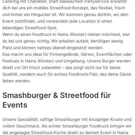
Catering mit Charakter. Statt klassischem Partyservice erwartet
dich bei uns ein mobiles Streetfood-Konzept, das flexibel, frisch
und immer ein Hingucker ist. Wir kommen genau dorthin, wo dein
Event stattfindet, und verwandeln jede Location in einen
lebendigen Streetfood-Spot.
Wenn du einen Foodtruck in Haina (Kloster) mieten möchtest, bist
du bei uns genau richtig. Wir arbeiten autark, benötigen wenig
Platz und können nahezu überall eingesetzt werden.
Das macht uns ideal für Firmengelände, Gärten, Eventflächen oder
Festivals in Haina (Kloster) und Umgebung. Unsere Burger werden
direkt vor Ort frisch zubereitet – das sorgt nicht nur für beste
Qualität, sondern auch für echtes Foodtruck-Flair, das deine Gäste
lieben werden.
Smashburger & Streetfood für
Events
Unsere Spezialität: saftige Smashburger mit knuspriger Kruste und
vollem Geschmack. Als echter Smashburger Foodtruck bringen wir
die angesagte Streetfood-Küche direkt zu deinem Event in Haina