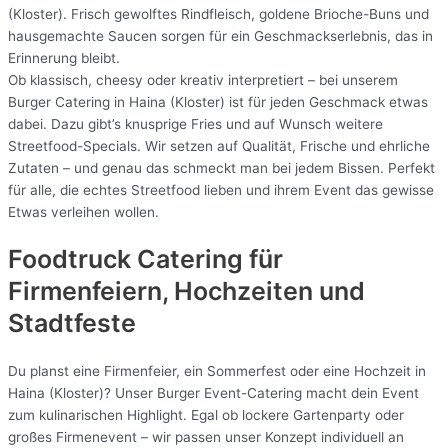
(Kloster). Frisch gewolftes Rindfleisch, goldene Brioche-Buns und
hausgemachte Saucen sorgen für ein Geschmackserlebnis, das in
Erinnerung bleibt.
Ob klassisch, cheesy oder kreativ interpretiert – bei unserem
Burger Catering in Haina (Kloster) ist für jeden Geschmack etwas
dabei. Dazu gibt’s knusprige Fries und auf Wunsch weitere
Streetfood-Specials. Wir setzen auf Qualität, Frische und ehrliche
Zutaten – und genau das schmeckt man bei jedem Bissen. Perfekt
für alle, die echtes Streetfood lieben und ihrem Event das gewisse
Etwas verleihen wollen.
Foodtruck Catering für
Firmenfeiern, Hochzeiten und
Stadtfeste
Du planst eine Firmenfeier, ein Sommerfest oder eine Hochzeit in
Haina (Kloster)? Unser Burger Event-Catering macht dein Event
zum kulinarischen Highlight. Egal ob lockere Gartenparty oder
großes Firmenevent – wir passen unser Konzept individuell an