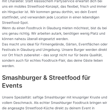
mit Charakter. Statt klassischem Partyservice erwartet dich bei
uns ein mobiles Streetfood-Konzept, das flexibel, frisch und immer
ein Hingucker ist. Wir kommen genau dorthin, wo dein Event
stattfindet, und verwandeln jede Location in einen lebendigen
Streetfood-Spot.
Wenn du einen Foodtruck in Glauburg mieten möchtest, bist du bei
uns genau richtig. Wir arbeiten autark, benötigen wenig Platz und
können nahezu überall eingesetzt werden.
Das macht uns ideal für Firmengelände, Gärten, Eventflächen oder
Festivals in Glauburg und Umgebung. Unsere Burger werden direkt
vor Ort frisch zubereitet – das sorgt nicht nur für beste Qualität,
sondern auch für echtes Foodtruck-Flair, das deine Gäste lieben
werden.
Smashburger & Streetfood für
Events
Unsere Spezialität: saftige Smashburger mit knuspriger Kruste und
vollem Geschmack. Als echter Smashburger Foodtruck bringen wir
die angesagte Streetfood-Küche direkt zu deinem Event in