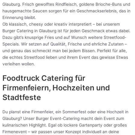
Glauburg. Frisch gewolftes Rindfleisch, goldene Brioche-Buns und
hausgemachte Saucen sorgen für ein Geschmackserlebnis, das in
Erinnerung bleibt.
Ob klassisch, cheesy oder kreativ interpretiert – bei unserem
Burger Catering in Glauburg ist für jeden Geschmack etwas dabei.
Dazu gibt’s knusprige Fries und auf Wunsch weitere Streetfood-
Specials. Wir setzen auf Qualität, Frische und ehrliche Zutaten –
und genau das schmeckt man bei jedem Bissen. Perfekt für alle,
die echtes Streetfood lieben und ihrem Event das gewisse Etwas
verleihen wollen.
Foodtruck Catering für
Firmenfeiern, Hochzeiten und
Stadtfeste
Du planst eine Firmenfeier, ein Sommerfest oder eine Hochzeit in
Glauburg? Unser Burger Event-Catering macht dein Event zum
kulinarischen Highlight. Egal ob lockere Gartenparty oder großes
Firmenevent – wir passen unser Konzept individuell an deine