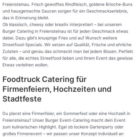
Freiensteinau. Frisch gewolftes Rindfleisch, goldene Brioche-Buns
und hausgemachte Saucen sorgen für ein Geschmackserlebnis,
das in Erinnerung bleibt.
Ob klassisch, cheesy oder kreativ interpretiert – bei unserem
Burger Catering in Freiensteinau ist für jeden Geschmack etwas
dabei. Dazu gibt’s knusprige Fries und auf Wunsch weitere
Streetfood-Specials. Wir setzen auf Qualität, Frische und ehrliche
Zutaten – und genau das schmeckt man bei jedem Bissen. Perfekt
für alle, die echtes Streetfood lieben und ihrem Event das gewisse
Etwas verleihen wollen.
Foodtruck Catering für
Firmenfeiern, Hochzeiten und
Stadtfeste
Du planst eine Firmenfeier, ein Sommerfest oder eine Hochzeit in
Freiensteinau? Unser Burger Event-Catering macht dein Event
zum kulinarischen Highlight. Egal ob lockere Gartenparty oder
großes Firmenevent – wir passen unser Konzept individuell an