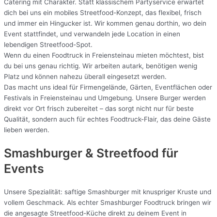
Catering mit Charakter. Statt klassischem Partyservice erwartet
dich bei uns ein mobiles Streetfood-Konzept, das flexibel, frisch
und immer ein Hingucker ist. Wir kommen genau dorthin, wo dein
Event stattfindet, und verwandeln jede Location in einen
lebendigen Streetfood-Spot.
Wenn du einen Foodtruck in Freiensteinau mieten möchtest, bist
du bei uns genau richtig. Wir arbeiten autark, benötigen wenig
Platz und können nahezu überall eingesetzt werden.
Das macht uns ideal für Firmengelände, Gärten, Eventflächen oder
Festivals in Freiensteinau und Umgebung. Unsere Burger werden
direkt vor Ort frisch zubereitet – das sorgt nicht nur für beste
Qualität, sondern auch für echtes Foodtruck-Flair, das deine Gäste
lieben werden.
Smashburger & Streetfood für
Events
Unsere Spezialität: saftige Smashburger mit knuspriger Kruste und
vollem Geschmack. Als echter Smashburger Foodtruck bringen wir
die angesagte Streetfood-Küche direkt zu deinem Event in