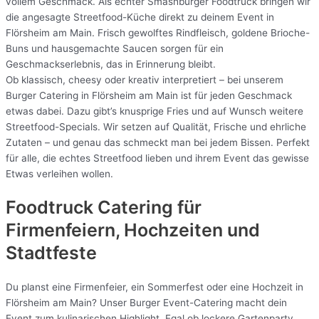
vollem Geschmack. Als echter Smashburger Foodtruck bringen wir
die angesagte Streetfood-Küche direkt zu deinem Event in
Flörsheim am Main. Frisch gewolftes Rindfleisch, goldene Brioche-
Buns und hausgemachte Saucen sorgen für ein
Geschmackserlebnis, das in Erinnerung bleibt.
Ob klassisch, cheesy oder kreativ interpretiert – bei unserem
Burger Catering in Flörsheim am Main ist für jeden Geschmack
etwas dabei. Dazu gibt’s knusprige Fries und auf Wunsch weitere
Streetfood-Specials. Wir setzen auf Qualität, Frische und ehrliche
Zutaten – und genau das schmeckt man bei jedem Bissen. Perfekt
für alle, die echtes Streetfood lieben und ihrem Event das gewisse
Etwas verleihen wollen.
Foodtruck Catering für
Firmenfeiern, Hochzeiten und
Stadtfeste
Du planst eine Firmenfeier, ein Sommerfest oder eine Hochzeit in
Flörsheim am Main? Unser Burger Event-Catering macht dein
Event zum kulinarischen Highlight. Egal ob lockere Gartenparty