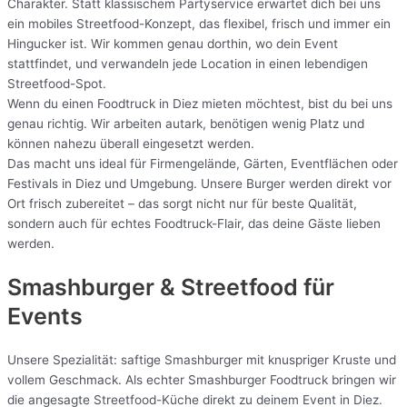
Charakter. Statt klassischem Partyservice erwartet dich bei uns
ein mobiles Streetfood-Konzept, das flexibel, frisch und immer ein
Hingucker ist. Wir kommen genau dorthin, wo dein Event
stattfindet, und verwandeln jede Location in einen lebendigen
Streetfood-Spot.
Wenn du einen Foodtruck in Diez mieten möchtest, bist du bei uns
genau richtig. Wir arbeiten autark, benötigen wenig Platz und
können nahezu überall eingesetzt werden.
Das macht uns ideal für Firmengelände, Gärten, Eventflächen oder
Festivals in Diez und Umgebung. Unsere Burger werden direkt vor
Ort frisch zubereitet – das sorgt nicht nur für beste Qualität,
sondern auch für echtes Foodtruck-Flair, das deine Gäste lieben
werden.
Smashburger & Streetfood für
Events
Unsere Spezialität: saftige Smashburger mit knuspriger Kruste und
vollem Geschmack. Als echter Smashburger Foodtruck bringen wir
die angesagte Streetfood-Küche direkt zu deinem Event in Diez.