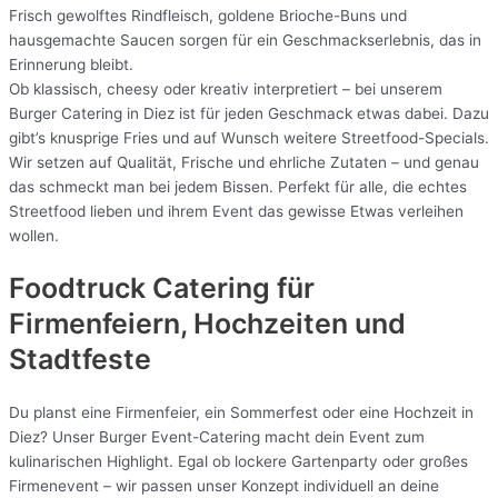
Frisch gewolftes Rindfleisch, goldene Brioche-Buns und
hausgemachte Saucen sorgen für ein Geschmackserlebnis, das in
Erinnerung bleibt.
Ob klassisch, cheesy oder kreativ interpretiert – bei unserem
Burger Catering in Diez ist für jeden Geschmack etwas dabei. Dazu
gibt’s knusprige Fries und auf Wunsch weitere Streetfood-Specials.
Wir setzen auf Qualität, Frische und ehrliche Zutaten – und genau
das schmeckt man bei jedem Bissen. Perfekt für alle, die echtes
Streetfood lieben und ihrem Event das gewisse Etwas verleihen
wollen.
Foodtruck Catering für
Firmenfeiern, Hochzeiten und
Stadtfeste
Du planst eine Firmenfeier, ein Sommerfest oder eine Hochzeit in
Diez? Unser Burger Event-Catering macht dein Event zum
kulinarischen Highlight. Egal ob lockere Gartenparty oder großes
Firmenevent – wir passen unser Konzept individuell an deine