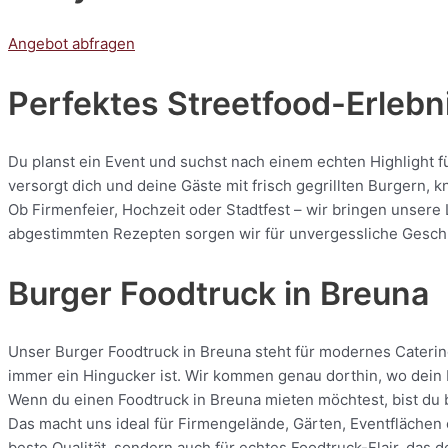
Angebot abfragen
Perfektes Streetfood-Erlebni
Du planst ein Event und suchst nach einem echten Highlight f
versorgt dich und deine Gäste mit frisch gegrillten Burgern
Ob Firmenfeier, Hochzeit oder Stadtfest – wir bringen unsere 
abgestimmten Rezepten sorgen wir für unvergessliche Geschmac
Burger Foodtruck in Breuna
Unser Burger Foodtruck in Breuna steht für modernes Catering 
immer ein Hingucker ist. Wir kommen genau dorthin, wo dein E
Wenn du einen Foodtruck in Breuna mieten möchtest, bist du b
Das macht uns ideal für Firmengelände, Gärten, Eventflächen 
beste Qualität, sondern auch für echtes Foodtruck-Flair, das 