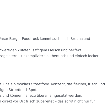
d! Unser Burger Foodtruck kommt auch nach Breuna und
chwertigen Zutaten, saftigem Fleisch und perfekt
geistern – unkompliziert, authentisch und einfach lecker.
i uns ein mobiles Streetfood-Konzept, das flexibel, frisch und
digen Streetfood-Spot.
atz und können nahezu überall eingesetzt werden.
rekt vor Ort frisch zubereitet – das sorgt nicht nur für