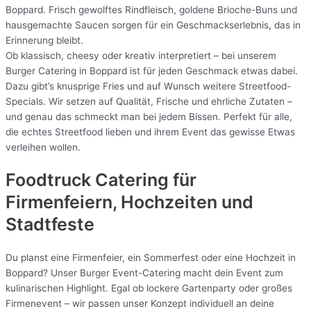
Boppard. Frisch gewolftes Rindfleisch, goldene Brioche-Buns und
hausgemachte Saucen sorgen für ein Geschmackserlebnis, das in
Erinnerung bleibt.
Ob klassisch, cheesy oder kreativ interpretiert – bei unserem
Burger Catering in Boppard ist für jeden Geschmack etwas dabei.
Dazu gibt’s knusprige Fries und auf Wunsch weitere Streetfood-
Specials. Wir setzen auf Qualität, Frische und ehrliche Zutaten –
und genau das schmeckt man bei jedem Bissen. Perfekt für alle,
die echtes Streetfood lieben und ihrem Event das gewisse Etwas
verleihen wollen.
Foodtruck Catering für
Firmenfeiern, Hochzeiten und
Stadtfeste
Du planst eine Firmenfeier, ein Sommerfest oder eine Hochzeit in
Boppard? Unser Burger Event-Catering macht dein Event zum
kulinarischen Highlight. Egal ob lockere Gartenparty oder großes
Firmenevent – wir passen unser Konzept individuell an deine