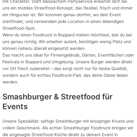
mit Charakter. Statt klassischem Partyservice erwartet dich bei
uns ein mobiles Streetfood-Konzept, das flexibel, frisch und immer
ein Hingucker ist. Wir kommen genau dorthin, wo dein Event
stattfindet, und verwandeln jede Location in einen lebendigen
Streetfood-Spot.
Wenn du einen Foodtruck in Boppard mieten möchtest, bist du bei
uns genau richtig. Wir arbeiten autark, benötigen wenig Platz und
können nahezu überall eingesetzt werden.
Das macht uns ideal für Firmengelände, Gärten, Eventflächen oder
Festivals in Boppard und Umgebung. Unsere Burger werden direkt
vor Ort frisch zubereitet – das sorgt nicht nur für beste Qualität,
sondern auch für echtes Foodtruck-Flair, das deine Gäste lieben
werden.
Smashburger & Streetfood für
Events
Unsere Spezialität: saftige Smashburger mit knuspriger Kruste und
vollem Geschmack. Als echter Smashburger Foodtruck bringen wir
die angesagte Streetfood-Küche direkt zu deinem Event in