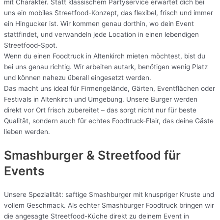
mit Charakter. Statt klassischem Partyservice erwartet dich bei
uns ein mobiles Streetfood-Konzept, das flexibel, frisch und immer
ein Hingucker ist. Wir kommen genau dorthin, wo dein Event
stattfindet, und verwandeln jede Location in einen lebendigen
Streetfood-Spot.
Wenn du einen Foodtruck in Altenkirch mieten möchtest, bist du
bei uns genau richtig. Wir arbeiten autark, benötigen wenig Platz
und können nahezu überall eingesetzt werden.
Das macht uns ideal für Firmengelände, Gärten, Eventflächen oder
Festivals in Altenkirch und Umgebung. Unsere Burger werden
direkt vor Ort frisch zubereitet – das sorgt nicht nur für beste
Qualität, sondern auch für echtes Foodtruck-Flair, das deine Gäste
lieben werden.
Smashburger & Streetfood für
Events
Unsere Spezialität: saftige Smashburger mit knuspriger Kruste und
vollem Geschmack. Als echter Smashburger Foodtruck bringen wir
die angesagte Streetfood-Küche direkt zu deinem Event in