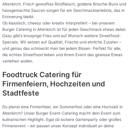
Altenkirch. Frisch gewolftes Rindfleisch, goldene Brioche-Buns und
hausgemachte Saucen sorgen für ein Geschmackserlebnis, das in
Erinnerung bleibt.
Ob klassisch, cheesy oder kreativ interpretiert – bei unserem
Burger Catering in Altenkirch ist für jeden Geschmack etwas dabei.
Dazu gibt’s knusprige Fries und auf Wunsch weitere Streetfood-
Specials. Wir setzen auf Qualität, Frische und ehrliche Zutaten –
und genau das schmeckt man bei jedem Bissen. Perfekt für alle,
die echtes Streetfood lieben und ihrem Event das gewisse Etwas
verleihen wollen.
Foodtruck Catering für
Firmenfeiern, Hochzeiten und
Stadtfeste
Du planst eine Firmenfeier, ein Sommerfest oder eine Hochzeit in
Altenkirch? Unser Burger Event-Catering macht dein Event zum
kulinarischen Highlight. Egal ob lockere Gartenparty oder großes
Firmenevent – wir passen unser Konzept individuell an deine