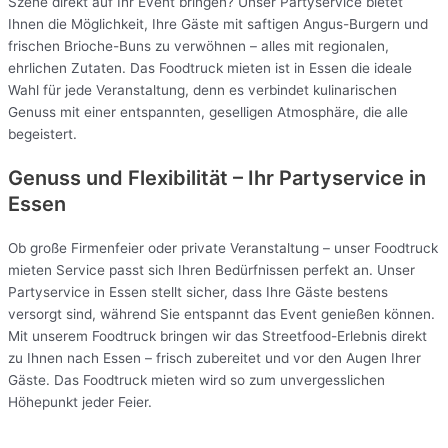
Szene direkt auf Ihr Event bringen? Unser Partyservice bietet
Ihnen die Möglichkeit, Ihre Gäste mit saftigen Angus-Burgern und
frischen Brioche-Buns zu verwöhnen – alles mit regionalen,
ehrlichen Zutaten. Das Foodtruck mieten ist in Essen die ideale
Wahl für jede Veranstaltung, denn es verbindet kulinarischen
Genuss mit einer entspannten, geselligen Atmosphäre, die alle
begeistert.
Genuss und Flexibilität – Ihr Partyservice in
Essen
Ob große Firmenfeier oder private Veranstaltung – unser Foodtruck
mieten Service passt sich Ihren Bedürfnissen perfekt an. Unser
Partyservice in Essen stellt sicher, dass Ihre Gäste bestens
versorgt sind, während Sie entspannt das Event genießen können.
Mit unserem Foodtruck bringen wir das Streetfood-Erlebnis direkt
zu Ihnen nach Essen – frisch zubereitet und vor den Augen Ihrer
Gäste. Das Foodtruck mieten wird so zum unvergesslichen
Höhepunkt jeder Feier.