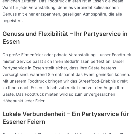
ehrlichen Zutaten. Das Foodtruck mieten ist in Essen die ideale
Wahl für jede Veranstaltung, denn es verbindet kulinarischen
Genuss mit einer entspannten, geselligen Atmosphäre, die alle
begeistert.
Genuss und Flexibilität – Ihr Partyservice in
Essen
Ob große Firmenfeier oder private Veranstaltung – unser Foodtruck
mieten Service passt sich Ihren Bedürfnissen perfekt an. Unser
Partyservice in Essen stellt sicher, dass Ihre Gäste bestens
versorgt sind, während Sie entspannt das Event genießen können.
Mit unserem Foodtruck bringen wir das Streetfood-Erlebnis direkt
zu Ihnen nach Essen – frisch zubereitet und vor den Augen Ihrer
Gäste. Das Foodtruck mieten wird so zum unvergesslichen
Höhepunkt jeder Feier.
Lokale Verbundenheit – Ein Partyservice für
Essener Feiern