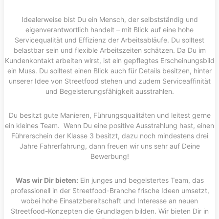
Idealerweise bist Du ein Mensch, der selbstständig und
eigenverantwortlich handelt – mit Blick auf eine hohe
Servicequalität und Effizienz der Arbeitsabläufe. Du solltest
belastbar sein und flexible Arbeitszeiten schätzen. Da Du im
Kundenkontakt arbeiten wirst, ist ein gepflegtes Erscheinungsbild
ein Muss. Du solltest einen Blick auch für Details besitzen, hinter
unserer Idee von Streetfood stehen und zudem Serviceaffinität
und Begeisterungsfähigkeit ausstrahlen.
Du besitzt gute Manieren, Führungsqualitäten und leitest gerne
ein kleines Team. Wenn Du eine positive Ausstrahlung hast, einen
Führerschein der Klasse 3 besitzt, dazu noch mindestens drei
Jahre Fahrerfahrung, dann freuen wir uns sehr auf Deine
Bewerbung!
Was wir Dir bieten:
Ein junges und begeistertes Team, das
professionell in der Streetfood-Branche frische Ideen umsetzt,
wobei hohe Einsatzbereitschaft und Interesse an neuen
Streetfood-Konzepten die Grundlagen bilden. Wir bieten Dir in