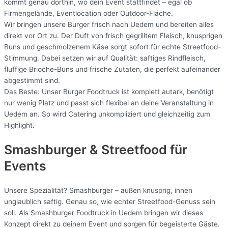
kommt genau dorthin, wo dein Event stattfindet – egal ob
Firmengelände, Eventlocation oder Outdoor-Fläche.
Wir bringen unsere Burger frisch nach Uedem und bereiten alles
direkt vor Ort zu. Der Duft von frisch gegrilltem Fleisch, knusprigen
Buns und geschmolzenem Käse sorgt sofort für echte Streetfood-
Stimmung. Dabei setzen wir auf Qualität: saftiges Rindfleisch,
fluffige Brioche-Buns und frische Zutaten, die perfekt aufeinander
abgestimmt sind.
Das Beste: Unser Burger Foodtruck ist komplett autark, benötigt
nur wenig Platz und passt sich flexibel an deine Veranstaltung in
Uedem an. So wird Catering unkompliziert und gleichzeitig zum
Highlight.
Smashburger & Streetfood für
Events
Unsere Spezialität? Smashburger – außen knusprig, innen
unglaublich saftig. Genau so, wie echter Streetfood-Genuss sein
soll. Als Smashburger Foodtruck in Uedem bringen wir dieses
Konzept direkt zu deinem Event und sorgen für begeisterte Gäste.