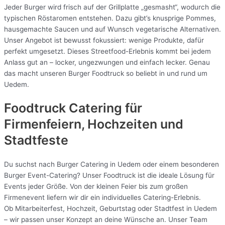
Jeder Burger wird frisch auf der Grillplatte „gesmasht“, wodurch die
typischen Röstaromen entstehen. Dazu gibt’s knusprige Pommes,
hausgemachte Saucen und auf Wunsch vegetarische Alternativen.
Unser Angebot ist bewusst fokussiert: wenige Produkte, dafür
perfekt umgesetzt. Dieses Streetfood-Erlebnis kommt bei jedem
Anlass gut an – locker, ungezwungen und einfach lecker. Genau
das macht unseren Burger Foodtruck so beliebt in und rund um
Uedem.
Foodtruck Catering für
Firmenfeiern, Hochzeiten und
Stadtfeste
Du suchst nach Burger Catering in Uedem oder einem besonderen
Burger Event-Catering? Unser Foodtruck ist die ideale Lösung für
Events jeder Größe. Von der kleinen Feier bis zum großen
Firmenevent liefern wir dir ein individuelles Catering-Erlebnis.
Ob Mitarbeiterfest, Hochzeit, Geburtstag oder Stadtfest in Uedem
– wir passen unser Konzept an deine Wünsche an. Unser Team