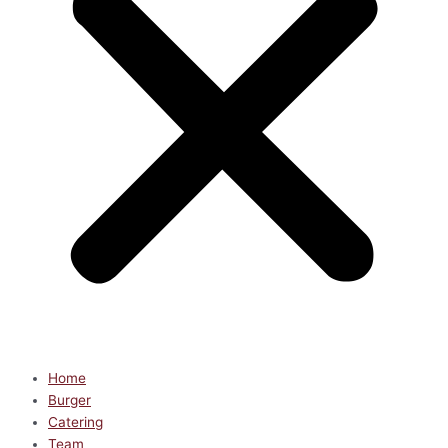
Home
Burger
Catering
Team