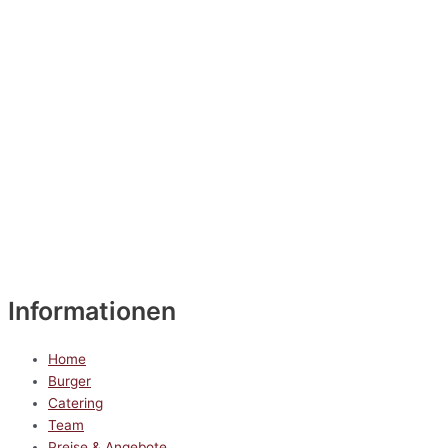
Informationen
Home
Burger
Catering
Team
Preise & Angebote