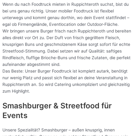
Wenn du nach Foodtruck mieten in Ruppichteroth suchst, bist du
bei uns genau richtig. Unser mobiler Foodtruck ist flexibel
unterwegs und kommt genau dorthin, wo dein Event stattfindet –
egal ob Firmengelände, Eventlocation oder Outdoor-Fläche.
Wir bringen unsere Burger frisch nach Ruppichteroth und bereiten
alles direkt vor Ort zu. Der Duft von frisch gegrilltem Fleisch,
knusprigen Buns und geschmolzenem Käse sorgt sofort für echte
Streetfood-Stimmung. Dabei setzen wir auf Qualität: saftiges
Rindfleisch, fluffige Brioche-Buns und frische Zutaten, die perfekt
aufeinander abgestimmt sind.
Das Beste: Unser Burger Foodtruck ist komplett autark, benötigt
nur wenig Platz und passt sich flexibel an deine Veranstaltung in
Ruppichteroth an. So wird Catering unkompliziert und gleichzeitig
zum Highlight.
Smashburger & Streetfood für
Events
Unsere Spezialität? Smashburger – außen knusprig, innen