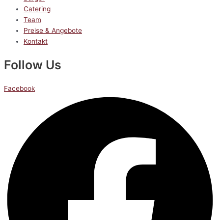
Catering
Team
Preise & Angebote
Kontakt
Follow Us
Facebook