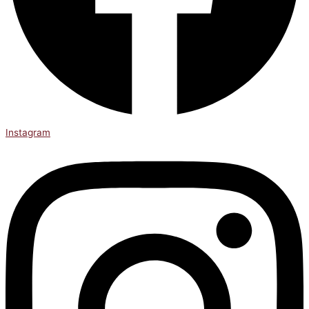
Instagram