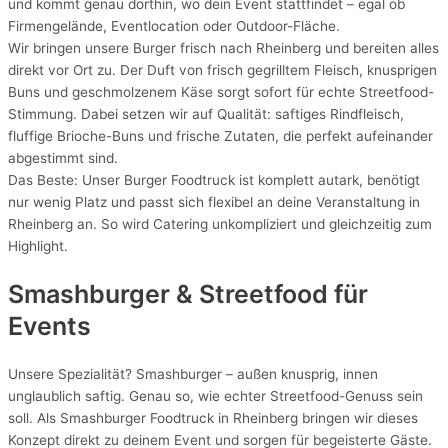
und kommt genau dorthin, wo dein Event stattfindet – egal ob
Firmengelände, Eventlocation oder Outdoor-Fläche.
Wir bringen unsere Burger frisch nach Rheinberg und bereiten alles
direkt vor Ort zu. Der Duft von frisch gegrilltem Fleisch, knusprigen
Buns und geschmolzenem Käse sorgt sofort für echte Streetfood-
Stimmung. Dabei setzen wir auf Qualität: saftiges Rindfleisch,
fluffige Brioche-Buns und frische Zutaten, die perfekt aufeinander
abgestimmt sind.
Das Beste: Unser Burger Foodtruck ist komplett autark, benötigt
nur wenig Platz und passt sich flexibel an deine Veranstaltung in
Rheinberg an. So wird Catering unkompliziert und gleichzeitig zum
Highlight.
Smashburger & Streetfood für
Events
Unsere Spezialität? Smashburger – außen knusprig, innen
unglaublich saftig. Genau so, wie echter Streetfood-Genuss sein
soll. Als Smashburger Foodtruck in Rheinberg bringen wir dieses
Konzept direkt zu deinem Event und sorgen für begeisterte Gäste.