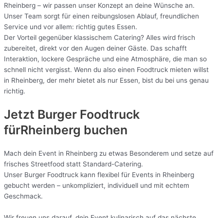
Rheinberg – wir passen unser Konzept an deine Wünsche an.
Unser Team sorgt für einen reibungslosen Ablauf, freundlichen
Service und vor allem: richtig gutes Essen.
Der Vorteil gegenüber klassischem Catering? Alles wird frisch
zubereitet, direkt vor den Augen deiner Gäste. Das schafft
Interaktion, lockere Gespräche und eine Atmosphäre, die man so
schnell nicht vergisst. Wenn du also einen Foodtruck mieten willst
in Rheinberg, der mehr bietet als nur Essen, bist du bei uns genau
richtig.
Jetzt Burger Foodtruck
fürRheinberg buchen
Mach dein Event in Rheinberg zu etwas Besonderem und setze auf
frisches Streetfood statt Standard-Catering.
Unser Burger Foodtruck kann flexibel für Events in Rheinberg
gebucht werden – unkompliziert, individuell und mit echtem
Geschmack.
Wir freuen uns darauf, dein Event kulinarisch auf das nächste