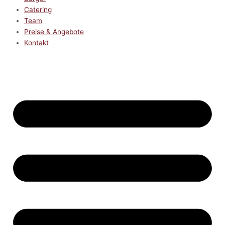
Catering
Team
Preise & Angebote
Kontakt