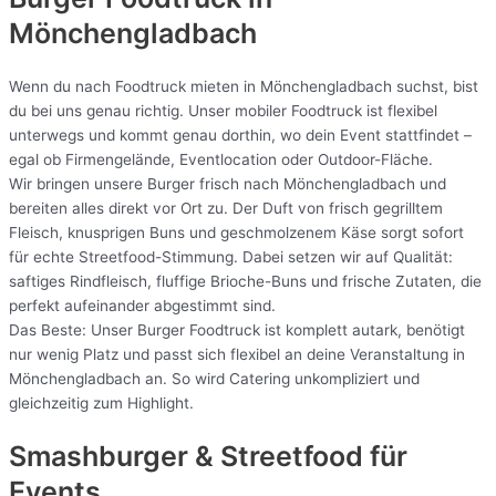
Mönchengladbach
Wenn du nach Foodtruck mieten in Mönchengladbach suchst, bist
du bei uns genau richtig. Unser mobiler Foodtruck ist flexibel
unterwegs und kommt genau dorthin, wo dein Event stattfindet –
egal ob Firmengelände, Eventlocation oder Outdoor-Fläche.
Wir bringen unsere Burger frisch nach Mönchengladbach und
bereiten alles direkt vor Ort zu. Der Duft von frisch gegrilltem
Fleisch, knusprigen Buns und geschmolzenem Käse sorgt sofort
für echte Streetfood-Stimmung. Dabei setzen wir auf Qualität:
saftiges Rindfleisch, fluffige Brioche-Buns und frische Zutaten, die
perfekt aufeinander abgestimmt sind.
Das Beste: Unser Burger Foodtruck ist komplett autark, benötigt
nur wenig Platz und passt sich flexibel an deine Veranstaltung in
Mönchengladbach an. So wird Catering unkompliziert und
gleichzeitig zum Highlight.
Smashburger & Streetfood für
Events