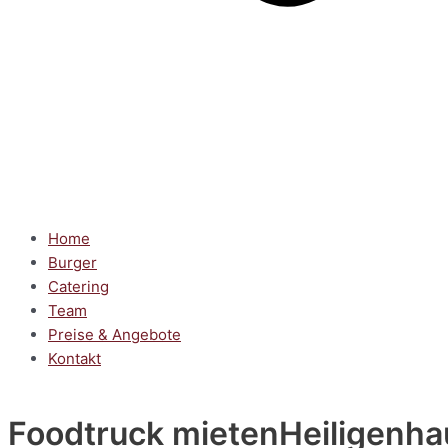
Home
Burger
Catering
Team
Preise & Angebote
Kontakt
Foodtruck mieten
Heiligenha