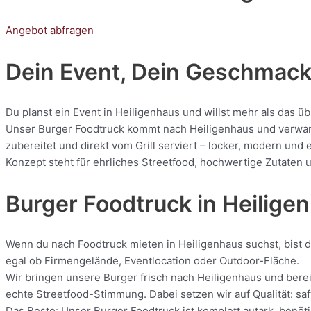
Angebot abfragen
Dein Event, Dein Geschmack:
Du planst ein Event in Heiligenhaus und willst mehr als das ü
Unser Burger Foodtruck kommt nach Heiligenhaus und verwandel
zubereitet und direkt vom Grill serviert – locker, modern und
Konzept steht für ehrliches Streetfood, hochwertige Zutaten u
Burger Foodtruck in Heilige
Wenn du nach Foodtruck mieten in Heiligenhaus suchst, bist du
egal ob Firmengelände, Eventlocation oder Outdoor-Fläche.
Wir bringen unsere Burger frisch nach Heiligenhaus und bereit
echte Streetfood-Stimmung. Dabei setzen wir auf Qualität: saf
Das Beste: Unser Burger Foodtruck ist komplett autark, benöti