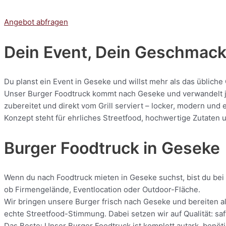
Angebot abfragen
Dein Event, Dein Geschmack:
Du planst ein Event in Geseke und willst mehr als das übliche
Unser Burger Foodtruck kommt nach Geseke und verwandelt jed
zubereitet und direkt vom Grill serviert – locker, modern und
Konzept steht für ehrliches Streetfood, hochwertige Zutaten u
Burger Foodtruck in Geseke
Wenn du nach Foodtruck mieten in Geseke suchst, bist du bei 
ob Firmengelände, Eventlocation oder Outdoor-Fläche.
Wir bringen unsere Burger frisch nach Geseke und bereiten al
echte Streetfood-Stimmung. Dabei setzen wir auf Qualität: saf
Das Beste: Unser Burger Foodtruck ist komplett autark, benöti