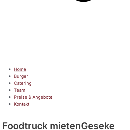
Home
Burger
Catering
Team
Preise & Angebote
Kontakt
Foodtruck mieten
Geseke