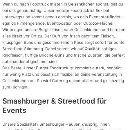
Wenn du nach Foodtruck mieten in Gelsenkirchen suchst, bist du
bei uns genau richtig. Unser mobiler Foodtruck ist flexibel
unterwegs und kommt genau dorthin, wo dein Event stattfindet –
egal ob Firmengelände, Eventlocation oder Outdoor-Fläche.
Wir bringen unsere Burger frisch nach Gelsenkirchen und bereiten
alles direkt vor Ort zu. Der Duft von frisch gegrilltem Fleisch,
knusprigen Buns und geschmolzenem Käse sorgt sofort für echte
Streetfood-Stimmung. Dabei setzen wir auf Qualität: saftiges
Rindfleisch, fluffige Brioche-Buns und frische Zutaten, die perfekt
aufeinander abgestimmt sind.
Das Beste: Unser Burger Foodtruck ist komplett autark, benötigt
nur wenig Platz und passt sich flexibel an deine Veranstaltung in
Gelsenkirchen an. So wird Catering unkompliziert und gleichzeitig
zum Highlight.
Smashburger & Streetfood für
Events
Unsere Spezialität? Smashburger – außen knusprig, innen