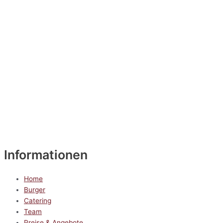
Informationen
Home
Burger
Catering
Team
Preise & Angebote