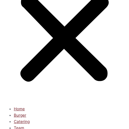
Home
Burger
Catering
Team