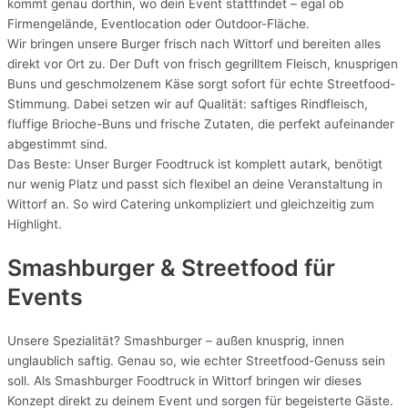
kommt genau dorthin, wo dein Event stattfindet – egal ob
Firmengelände, Eventlocation oder Outdoor-Fläche.
Wir bringen unsere Burger frisch nach Wittorf und bereiten alles
direkt vor Ort zu. Der Duft von frisch gegrilltem Fleisch, knusprigen
Buns und geschmolzenem Käse sorgt sofort für echte Streetfood-
Stimmung. Dabei setzen wir auf Qualität: saftiges Rindfleisch,
fluffige Brioche-Buns und frische Zutaten, die perfekt aufeinander
abgestimmt sind.
Das Beste: Unser Burger Foodtruck ist komplett autark, benötigt
nur wenig Platz und passt sich flexibel an deine Veranstaltung in
Wittorf an. So wird Catering unkompliziert und gleichzeitig zum
Highlight.
Smashburger & Streetfood für
Events
Unsere Spezialität? Smashburger – außen knusprig, innen
unglaublich saftig. Genau so, wie echter Streetfood-Genuss sein
soll. Als Smashburger Foodtruck in Wittorf bringen wir dieses
Konzept direkt zu deinem Event und sorgen für begeisterte Gäste.