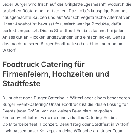
Jeder Burger wird frisch auf der Grillplatte „gesmasht“, wodurch die
typischen Röstaromen entstehen. Dazu gibt’s knusprige Pommes,
hausgemachte Saucen und auf Wunsch vegetarische Alternativen.
Unser Angebot ist bewusst fokussiert: wenige Produkte, dafür
perfekt umgesetzt. Dieses Streetfood-Erlebnis kommt bei jedem
Anlass gut an – locker, ungezwungen und einfach lecker. Genau
das macht unseren Burger Foodtruck so beliebt in und rund um
Wittorf.
Foodtruck Catering für
Firmenfeiern, Hochzeiten und
Stadtfeste
Du suchst nach Burger Catering in Wittorf oder einem besonderen
Burger Event-Catering? Unser Foodtruck ist die ideale Lösung für
Events jeder Größe. Von der kleinen Feier bis zum großen
Firmenevent liefern wir dir ein individuelles Catering-Erlebnis.
Ob Mitarbeiterfest, Hochzeit, Geburtstag oder Stadtfest in Wittorf
– wir passen unser Konzept an deine Wünsche an. Unser Team