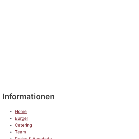
Informationen
Home
Burger
Catering
Team
Preise & Angebote