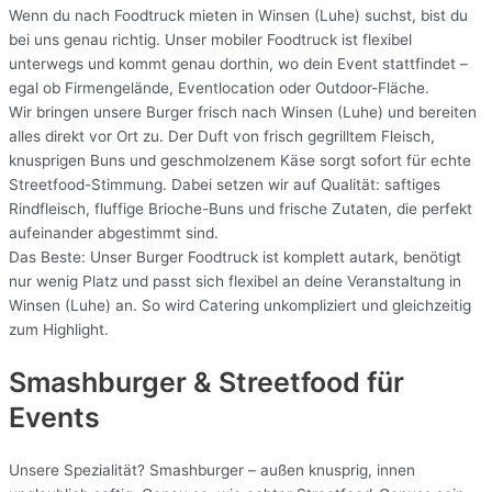
Wenn du nach Foodtruck mieten in Winsen (Luhe) suchst, bist du
bei uns genau richtig. Unser mobiler Foodtruck ist flexibel
unterwegs und kommt genau dorthin, wo dein Event stattfindet –
egal ob Firmengelände, Eventlocation oder Outdoor-Fläche.
Wir bringen unsere Burger frisch nach Winsen (Luhe) und bereiten
alles direkt vor Ort zu. Der Duft von frisch gegrilltem Fleisch,
knusprigen Buns und geschmolzenem Käse sorgt sofort für echte
Streetfood-Stimmung. Dabei setzen wir auf Qualität: saftiges
Rindfleisch, fluffige Brioche-Buns und frische Zutaten, die perfekt
aufeinander abgestimmt sind.
Das Beste: Unser Burger Foodtruck ist komplett autark, benötigt
nur wenig Platz und passt sich flexibel an deine Veranstaltung in
Winsen (Luhe) an. So wird Catering unkompliziert und gleichzeitig
zum Highlight.
Smashburger & Streetfood für
Events
Unsere Spezialität? Smashburger – außen knusprig, innen