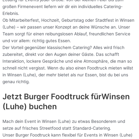
großen Firmenevent liefern wir dir ein individuelles Catering-
Erlebnis.
Ob Mitarbeiterfest, Hochzeit, Geburtstag oder Stadtfest in Winsen
(Luhe) – wir passen unser Konzept an deine Wünsche an. Unser
Team sorgt für einen reibungslosen Ablauf, freundlichen Service
und vor allem: richtig gutes Essen.
Der Vorteil gegenüber klassischem Catering? Alles wird frisch
zubereitet, direkt vor den Augen deiner Gäste. Das schafft
Interaktion, lockere Gespräche und eine Atmosphäre, die man so
schnell nicht vergisst. Wenn du also einen Foodtruck mieten willst
in Winsen (Luhe), der mehr bietet als nur Essen, bist du bei uns
genau richtig.
Jetzt Burger Foodtruck fürWinsen
(Luhe) buchen
Mach dein Event in Winsen (Luhe) zu etwas Besonderem und
setze auf frisches Streetfood statt Standard-Catering.
Unser Burger Foodtruck kann flexibel für Events in Winsen (Luhe)