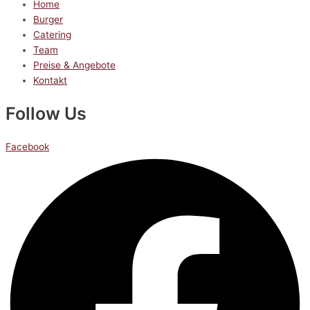
Home
Burger
Catering
Team
Preise & Angebote
Kontakt
Follow Us
Facebook