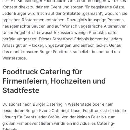
soll. Als Smashburger Foodtruck in Westerstede bringen wir dieses
Konzept direkt zu deinem Event und sorgen für begeisterte Gäste.
Jeder Burger wird frisch auf der Grillplatte „gesmasht“, wodurch die
typischen Röstaromen entstehen. Dazu gibt’s knusprige Pommes,
hausgemachte Saucen und auf Wunsch vegetarische Alternativen.
Unser Angebot ist bewusst fokussiert: wenige Produkte, dafür
perfekt umgesetzt. Dieses Streetfood-Erlebnis kommt bei jedem
Anlass gut an – locker, ungezwungen und einfach lecker. Genau
das macht unseren Burger Foodtruck so beliebt in und rund um
Westerstede.
Foodtruck Catering für
Firmenfeiern, Hochzeiten und
Stadtfeste
Du suchst nach Burger Catering in Westerstede oder einem
besonderen Burger Event-Catering? Unser Foodtruck ist die ideale
Lösung für Events jeder Größe. Von der kleinen Feier bis zum
großen Firmenevent liefern wir dir ein individuelles Catering-
Erlebnis.