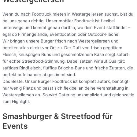
Wenn du nach Foodtruck mieten in Westergellersen suchst, bist du
bei uns genau richtig. Unser mobiler Foodtruck ist flexibel
unterwegs und kommt genau dorthin, wo dein Event stattfindet –
egal ob Firmengelände, Eventlocation oder Outdoor-Fläche.
Wir bringen unsere Burger frisch nach Westergellersen und
bereiten alles direkt vor Ort zu. Der Duft von frisch gegrilltem
Fleisch, knusprigen Buns und geschmolzenem Käse sorgt sofort
für echte Streetfood-Stimmung. Dabei setzen wir auf Qualität:
saftiges Rindfleisch, fluffige Brioche-Buns und frische Zutaten, die
perfekt aufeinander abgestimmt sind.
Das Beste: Unser Burger Foodtruck ist komplett autark, benötigt
nur wenig Platz und passt sich flexibel an deine Veranstaltung in
Westergellersen an. So wird Catering unkompliziert und gleichzeitig
zum Highlight.
Smashburger & Streetfood für
Events