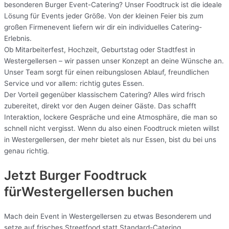
besonderen Burger Event-Catering? Unser Foodtruck ist die ideale
Lösung für Events jeder Größe. Von der kleinen Feier bis zum
großen Firmenevent liefern wir dir ein individuelles Catering-
Erlebnis.
Ob Mitarbeiterfest, Hochzeit, Geburtstag oder Stadtfest in
Westergellersen – wir passen unser Konzept an deine Wünsche an.
Unser Team sorgt für einen reibungslosen Ablauf, freundlichen
Service und vor allem: richtig gutes Essen.
Der Vorteil gegenüber klassischem Catering? Alles wird frisch
zubereitet, direkt vor den Augen deiner Gäste. Das schafft
Interaktion, lockere Gespräche und eine Atmosphäre, die man so
schnell nicht vergisst. Wenn du also einen Foodtruck mieten willst
in Westergellersen, der mehr bietet als nur Essen, bist du bei uns
genau richtig.
Jetzt Burger Foodtruck
fürWestergellersen buchen
Mach dein Event in Westergellersen zu etwas Besonderem und
setze auf frisches Streetfood statt Standard-Catering.