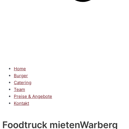
Home
Burger
Catering
Team
Preise & Angebote
Kontakt
Foodtruck mieten
Warberg