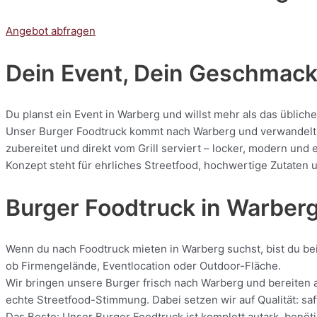
Angebot abfragen
Dein Event, Dein Geschmack:
Du planst ein Event in Warberg und willst mehr als das üblich
Unser Burger Foodtruck kommt nach Warberg und verwandelt je
zubereitet und direkt vom Grill serviert – locker, modern und
Konzept steht für ehrliches Streetfood, hochwertige Zutaten u
Burger Foodtruck in Warber
Wenn du nach Foodtruck mieten in Warberg suchst, bist du bei 
ob Firmengelände, Eventlocation oder Outdoor-Fläche.
Wir bringen unsere Burger frisch nach Warberg und bereiten a
echte Streetfood-Stimmung. Dabei setzen wir auf Qualität: saf
Das Beste: Unser Burger Foodtruck ist komplett autark, benöti