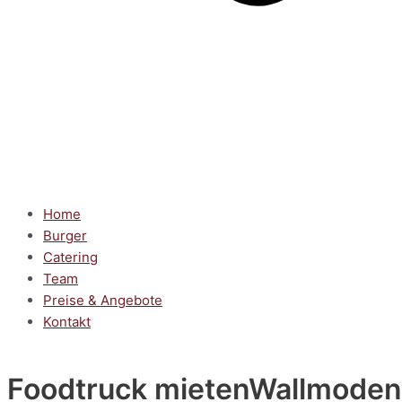
Home
Burger
Catering
Team
Preise & Angebote
Kontakt
Foodtruck mieten
Wallmoden