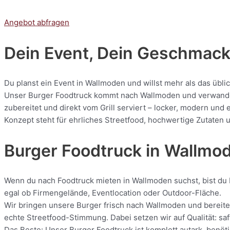
Angebot abfragen
Dein Event, Dein Geschmack:
Du planst ein Event in Wallmoden und willst mehr als das übli
Unser Burger Foodtruck kommt nach Wallmoden und verwandelt 
zubereitet und direkt vom Grill serviert – locker, modern und
Konzept steht für ehrliches Streetfood, hochwertige Zutaten u
Burger Foodtruck in Wallmo
Wenn du nach Foodtruck mieten in Wallmoden suchst, bist du b
egal ob Firmengelände, Eventlocation oder Outdoor-Fläche.
Wir bringen unsere Burger frisch nach Wallmoden und bereiten
echte Streetfood-Stimmung. Dabei setzen wir auf Qualität: saf
Das Beste: Unser Burger Foodtruck ist komplett autark, benöti