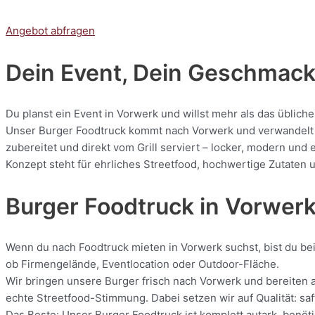
Angebot abfragen
Dein Event, Dein Geschmack:
Du planst ein Event in Vorwerk und willst mehr als das üblich
Unser Burger Foodtruck kommt nach Vorwerk und verwandelt je
zubereitet und direkt vom Grill serviert – locker, modern und
Konzept steht für ehrliches Streetfood, hochwertige Zutaten u
Burger Foodtruck in Vorwer
Wenn du nach Foodtruck mieten in Vorwerk suchst, bist du bei 
ob Firmengelände, Eventlocation oder Outdoor-Fläche.
Wir bringen unsere Burger frisch nach Vorwerk und bereiten al
echte Streetfood-Stimmung. Dabei setzen wir auf Qualität: saf
Das Beste: Unser Burger Foodtruck ist komplett autark, benöti