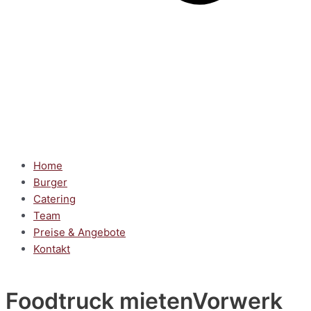
Home
Burger
Catering
Team
Preise & Angebote
Kontakt
Foodtruck mieten
Vorwerk