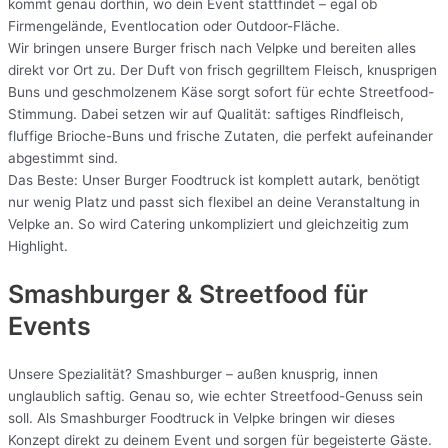
kommt genau dorthin, wo dein Event stattfindet – egal ob
Firmengelände, Eventlocation oder Outdoor-Fläche.
Wir bringen unsere Burger frisch nach Velpke und bereiten alles
direkt vor Ort zu. Der Duft von frisch gegrilltem Fleisch, knusprigen
Buns und geschmolzenem Käse sorgt sofort für echte Streetfood-
Stimmung. Dabei setzen wir auf Qualität: saftiges Rindfleisch,
fluffige Brioche-Buns und frische Zutaten, die perfekt aufeinander
abgestimmt sind.
Das Beste: Unser Burger Foodtruck ist komplett autark, benötigt
nur wenig Platz und passt sich flexibel an deine Veranstaltung in
Velpke an. So wird Catering unkompliziert und gleichzeitig zum
Highlight.
Smashburger & Streetfood für
Events
Unsere Spezialität? Smashburger – außen knusprig, innen
unglaublich saftig. Genau so, wie echter Streetfood-Genuss sein
soll. Als Smashburger Foodtruck in Velpke bringen wir dieses
Konzept direkt zu deinem Event und sorgen für begeisterte Gäste.