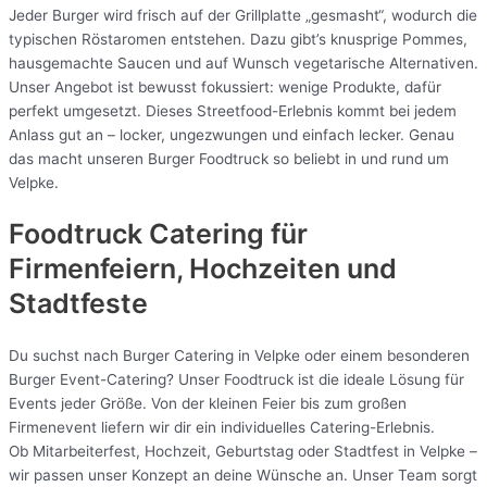
Jeder Burger wird frisch auf der Grillplatte „gesmasht“, wodurch die
typischen Röstaromen entstehen. Dazu gibt’s knusprige Pommes,
hausgemachte Saucen und auf Wunsch vegetarische Alternativen.
Unser Angebot ist bewusst fokussiert: wenige Produkte, dafür
perfekt umgesetzt. Dieses Streetfood-Erlebnis kommt bei jedem
Anlass gut an – locker, ungezwungen und einfach lecker. Genau
das macht unseren Burger Foodtruck so beliebt in und rund um
Velpke.
Foodtruck Catering für
Firmenfeiern, Hochzeiten und
Stadtfeste
Du suchst nach Burger Catering in Velpke oder einem besonderen
Burger Event-Catering? Unser Foodtruck ist die ideale Lösung für
Events jeder Größe. Von der kleinen Feier bis zum großen
Firmenevent liefern wir dir ein individuelles Catering-Erlebnis.
Ob Mitarbeiterfest, Hochzeit, Geburtstag oder Stadtfest in Velpke –
wir passen unser Konzept an deine Wünsche an. Unser Team sorgt