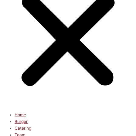
Home
Burger
Catering
Team