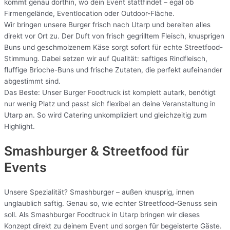
kommt genau dorthin, wo dein Event stattfindet – egal ob
Firmengelände, Eventlocation oder Outdoor-Fläche.
Wir bringen unsere Burger frisch nach Utarp und bereiten alles
direkt vor Ort zu. Der Duft von frisch gegrilltem Fleisch, knusprigen
Buns und geschmolzenem Käse sorgt sofort für echte Streetfood-
Stimmung. Dabei setzen wir auf Qualität: saftiges Rindfleisch,
fluffige Brioche-Buns und frische Zutaten, die perfekt aufeinander
abgestimmt sind.
Das Beste: Unser Burger Foodtruck ist komplett autark, benötigt
nur wenig Platz und passt sich flexibel an deine Veranstaltung in
Utarp an. So wird Catering unkompliziert und gleichzeitig zum
Highlight.
Smashburger & Streetfood für
Events
Unsere Spezialität? Smashburger – außen knusprig, innen
unglaublich saftig. Genau so, wie echter Streetfood-Genuss sein
soll. Als Smashburger Foodtruck in Utarp bringen wir dieses
Konzept direkt zu deinem Event und sorgen für begeisterte Gäste.