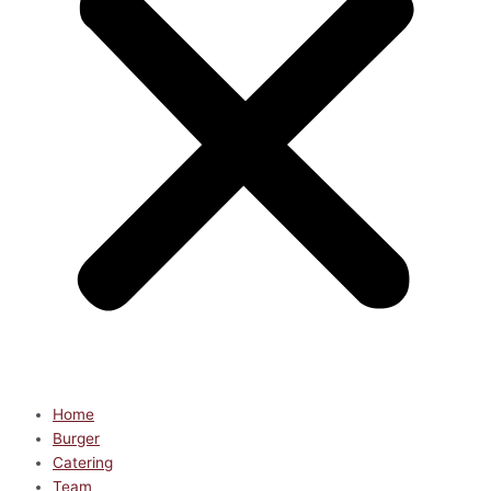
Home
Burger
Catering
Team