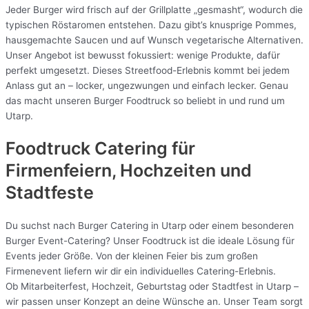
Jeder Burger wird frisch auf der Grillplatte „gesmasht“, wodurch die
typischen Röstaromen entstehen. Dazu gibt’s knusprige Pommes,
hausgemachte Saucen und auf Wunsch vegetarische Alternativen.
Unser Angebot ist bewusst fokussiert: wenige Produkte, dafür
perfekt umgesetzt. Dieses Streetfood-Erlebnis kommt bei jedem
Anlass gut an – locker, ungezwungen und einfach lecker. Genau
das macht unseren Burger Foodtruck so beliebt in und rund um
Utarp.
Foodtruck Catering für
Firmenfeiern, Hochzeiten und
Stadtfeste
Du suchst nach Burger Catering in Utarp oder einem besonderen
Burger Event-Catering? Unser Foodtruck ist die ideale Lösung für
Events jeder Größe. Von der kleinen Feier bis zum großen
Firmenevent liefern wir dir ein individuelles Catering-Erlebnis.
Ob Mitarbeiterfest, Hochzeit, Geburtstag oder Stadtfest in Utarp –
wir passen unser Konzept an deine Wünsche an. Unser Team sorgt