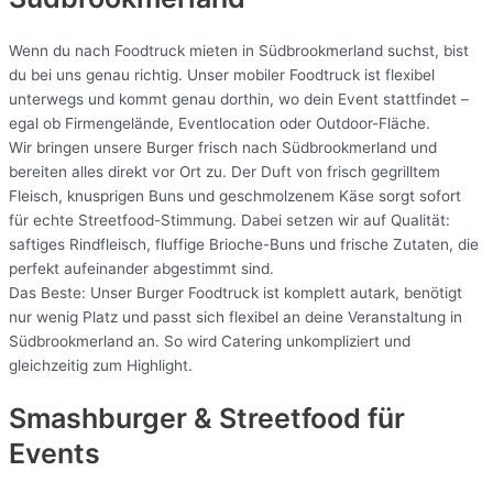
Wenn du nach Foodtruck mieten in Südbrookmerland suchst, bist
du bei uns genau richtig. Unser mobiler Foodtruck ist flexibel
unterwegs und kommt genau dorthin, wo dein Event stattfindet –
egal ob Firmengelände, Eventlocation oder Outdoor-Fläche.
Wir bringen unsere Burger frisch nach Südbrookmerland und
bereiten alles direkt vor Ort zu. Der Duft von frisch gegrilltem
Fleisch, knusprigen Buns und geschmolzenem Käse sorgt sofort
für echte Streetfood-Stimmung. Dabei setzen wir auf Qualität:
saftiges Rindfleisch, fluffige Brioche-Buns und frische Zutaten, die
perfekt aufeinander abgestimmt sind.
Das Beste: Unser Burger Foodtruck ist komplett autark, benötigt
nur wenig Platz und passt sich flexibel an deine Veranstaltung in
Südbrookmerland an. So wird Catering unkompliziert und
gleichzeitig zum Highlight.
Smashburger & Streetfood für
Events