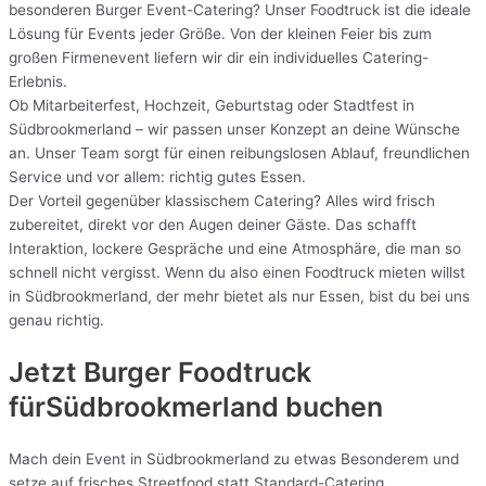
besonderen Burger Event-Catering? Unser Foodtruck ist die ideale
Lösung für Events jeder Größe. Von der kleinen Feier bis zum
großen Firmenevent liefern wir dir ein individuelles Catering-
Erlebnis.
Ob Mitarbeiterfest, Hochzeit, Geburtstag oder Stadtfest in
Südbrookmerland – wir passen unser Konzept an deine Wünsche
an. Unser Team sorgt für einen reibungslosen Ablauf, freundlichen
Service und vor allem: richtig gutes Essen.
Der Vorteil gegenüber klassischem Catering? Alles wird frisch
zubereitet, direkt vor den Augen deiner Gäste. Das schafft
Interaktion, lockere Gespräche und eine Atmosphäre, die man so
schnell nicht vergisst. Wenn du also einen Foodtruck mieten willst
in Südbrookmerland, der mehr bietet als nur Essen, bist du bei uns
genau richtig.
Jetzt Burger Foodtruck
fürSüdbrookmerland buchen
Mach dein Event in Südbrookmerland zu etwas Besonderem und
setze auf frisches Streetfood statt Standard-Catering.