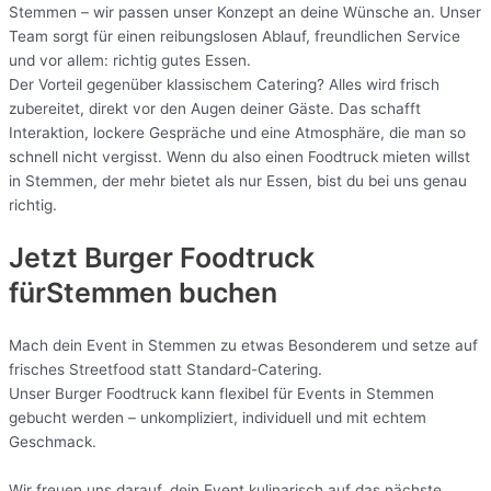
Stemmen – wir passen unser Konzept an deine Wünsche an. Unser
Team sorgt für einen reibungslosen Ablauf, freundlichen Service
und vor allem: richtig gutes Essen.
Der Vorteil gegenüber klassischem Catering? Alles wird frisch
zubereitet, direkt vor den Augen deiner Gäste. Das schafft
Interaktion, lockere Gespräche und eine Atmosphäre, die man so
schnell nicht vergisst. Wenn du also einen Foodtruck mieten willst
in Stemmen, der mehr bietet als nur Essen, bist du bei uns genau
richtig.
Jetzt Burger Foodtruck
fürStemmen buchen
Mach dein Event in Stemmen zu etwas Besonderem und setze auf
frisches Streetfood statt Standard-Catering.
Unser Burger Foodtruck kann flexibel für Events in Stemmen
gebucht werden – unkompliziert, individuell und mit echtem
Geschmack.
Wir freuen uns darauf, dein Event kulinarisch auf das nächste