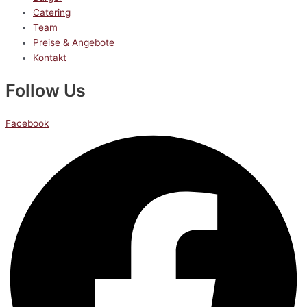
Catering
Team
Preise & Angebote
Kontakt
Follow Us
Facebook