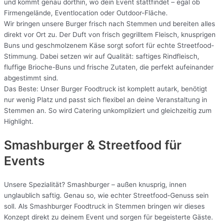
und kommt genau dorthin, wo dein Event stattfindet – egal ob
Firmengelände, Eventlocation oder Outdoor-Fläche.
Wir bringen unsere Burger frisch nach Stemmen und bereiten alles
direkt vor Ort zu. Der Duft von frisch gegrilltem Fleisch, knusprigen
Buns und geschmolzenem Käse sorgt sofort für echte Streetfood-
Stimmung. Dabei setzen wir auf Qualität: saftiges Rindfleisch,
fluffige Brioche-Buns und frische Zutaten, die perfekt aufeinander
abgestimmt sind.
Das Beste: Unser Burger Foodtruck ist komplett autark, benötigt
nur wenig Platz und passt sich flexibel an deine Veranstaltung in
Stemmen an. So wird Catering unkompliziert und gleichzeitig zum
Highlight.
Smashburger & Streetfood für
Events
Unsere Spezialität? Smashburger – außen knusprig, innen
unglaublich saftig. Genau so, wie echter Streetfood-Genuss sein
soll. Als Smashburger Foodtruck in Stemmen bringen wir dieses
Konzept direkt zu deinem Event und sorgen für begeisterte Gäste.