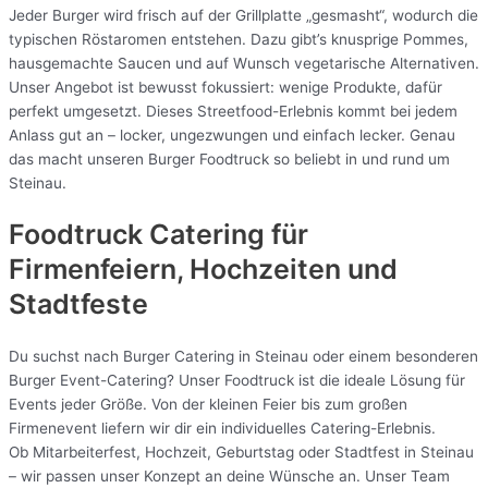
Jeder Burger wird frisch auf der Grillplatte „gesmasht“, wodurch die
typischen Röstaromen entstehen. Dazu gibt’s knusprige Pommes,
hausgemachte Saucen und auf Wunsch vegetarische Alternativen.
Unser Angebot ist bewusst fokussiert: wenige Produkte, dafür
perfekt umgesetzt. Dieses Streetfood-Erlebnis kommt bei jedem
Anlass gut an – locker, ungezwungen und einfach lecker. Genau
das macht unseren Burger Foodtruck so beliebt in und rund um
Steinau.
Foodtruck Catering für
Firmenfeiern, Hochzeiten und
Stadtfeste
Du suchst nach Burger Catering in Steinau oder einem besonderen
Burger Event-Catering? Unser Foodtruck ist die ideale Lösung für
Events jeder Größe. Von der kleinen Feier bis zum großen
Firmenevent liefern wir dir ein individuelles Catering-Erlebnis.
Ob Mitarbeiterfest, Hochzeit, Geburtstag oder Stadtfest in Steinau
– wir passen unser Konzept an deine Wünsche an. Unser Team