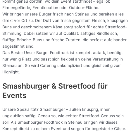
kommt genau dorthin, wo dein Event stattfindet – egal ob
Firmengelände, Eventlocation oder Outdoor-Fläche.
Wir bringen unsere Burger frisch nach Steinau und bereiten alles
direkt vor Ort zu. Der Duft von frisch gegrilltem Fleisch, knusprigen
Buns und geschmolzenem Käse sorgt sofort für echte Streetfood-
Stimmung. Dabei setzen wir auf Qualität: saftiges Rindfleisch,
fluffige Brioche-Buns und frische Zutaten, die perfekt aufeinander
abgestimmt sind.
Das Beste: Unser Burger Foodtruck ist komplett autark, benötigt
nur wenig Platz und passt sich flexibel an deine Veranstaltung in
Steinau an. So wird Catering unkompliziert und gleichzeitig zum
Highlight.
Smashburger & Streetfood für
Events
Unsere Spezialität? Smashburger – außen knusprig, innen
unglaublich saftig. Genau so, wie echter Streetfood-Genuss sein
soll. Als Smashburger Foodtruck in Steinau bringen wir dieses
Konzept direkt zu deinem Event und sorgen für begeisterte Gäste.