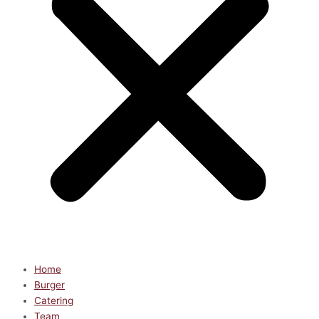
Home
Burger
Catering
Team