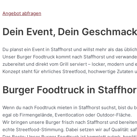
Angebot abfragen
Dein Event, Dein Geschmack:
Du planst ein Event in Staffhorst und willst mehr als das übli
Unser Burger Foodtruck kommt nach Staffhorst und verwandelt 
zubereitet und direkt vom Grill serviert – locker, modern und
Konzept steht für ehrliches Streetfood, hochwertige Zutaten u
Burger Foodtruck in Staffhor
Wenn du nach Foodtruck mieten in Staffhorst suchst, bist du b
egal ob Firmengelände, Eventlocation oder Outdoor-Fläche.
Wir bringen unsere Burger frisch nach Staffhorst und bereiten
echte Streetfood-Stimmung. Dabei setzen wir auf Qualität: saf
Das Beste: Unser Burger Foodtruck ist komplett autark, benötig