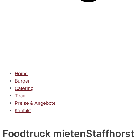
Home
Burger
Catering
Team
Preise & Angebote
Kontakt
Foodtruck mieten
Staffhorst