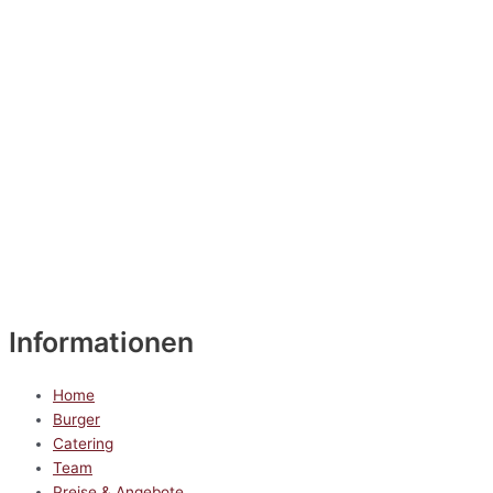
Informationen
Home
Burger
Catering
Team
Preise & Angebote