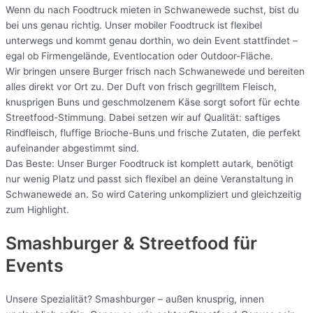
Wenn du nach Foodtruck mieten in Schwanewede suchst, bist du
bei uns genau richtig. Unser mobiler Foodtruck ist flexibel
unterwegs und kommt genau dorthin, wo dein Event stattfindet –
egal ob Firmengelände, Eventlocation oder Outdoor-Fläche.
Wir bringen unsere Burger frisch nach Schwanewede und bereiten
alles direkt vor Ort zu. Der Duft von frisch gegrilltem Fleisch,
knusprigen Buns und geschmolzenem Käse sorgt sofort für echte
Streetfood-Stimmung. Dabei setzen wir auf Qualität: saftiges
Rindfleisch, fluffige Brioche-Buns und frische Zutaten, die perfekt
aufeinander abgestimmt sind.
Das Beste: Unser Burger Foodtruck ist komplett autark, benötigt
nur wenig Platz und passt sich flexibel an deine Veranstaltung in
Schwanewede an. So wird Catering unkompliziert und gleichzeitig
zum Highlight.
Smashburger & Streetfood für
Events
Unsere Spezialität? Smashburger – außen knusprig, innen