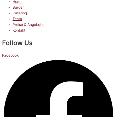
Home
Burger
Catering
Team
Preise & Angebote
Kontakt
Follow Us
Facebook