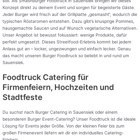
soll. Als Smashburger Foodtruck in Sauensiek bringen wir dieses
Konzept direkt zu deinem Event und sorgen für begeisterte Gäste.
Jeder Burger wird frisch auf der Grillplatte „gesmasht“, wodurch die
typischen Röstaromen entstehen. Dazu gibt’s knusprige Pommes,
hausgemachte Saucen und auf Wunsch vegetarische Alternativen.
Unser Angebot ist bewusst fokussiert: wenige Produkte, dafür
perfekt umgesetzt. Dieses Streetfood-Erlebnis kommt bei jedem
Anlass gut an – locker, ungezwungen und einfach lecker. Genau
das macht unseren Burger Foodtruck so beliebt in und rund um
Sauensiek.
Foodtruck Catering für
Firmenfeiern, Hochzeiten und
Stadtfeste
Du suchst nach Burger Catering in Sauensiek oder einem
besonderen Burger Event-Catering? Unser Foodtruck ist die ideale
Lösung für Events jeder Größe. Von der kleinen Feier bis zum
großen Firmenevent liefern wir dir ein individuelles Catering-
Erlebnis.