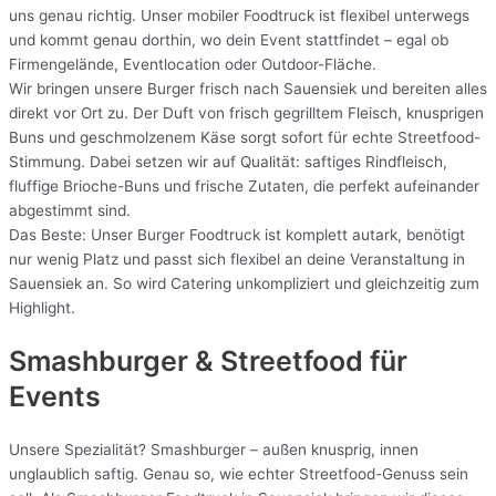
uns genau richtig. Unser mobiler Foodtruck ist flexibel unterwegs
und kommt genau dorthin, wo dein Event stattfindet – egal ob
Firmengelände, Eventlocation oder Outdoor-Fläche.
Wir bringen unsere Burger frisch nach Sauensiek und bereiten alles
direkt vor Ort zu. Der Duft von frisch gegrilltem Fleisch, knusprigen
Buns und geschmolzenem Käse sorgt sofort für echte Streetfood-
Stimmung. Dabei setzen wir auf Qualität: saftiges Rindfleisch,
fluffige Brioche-Buns und frische Zutaten, die perfekt aufeinander
abgestimmt sind.
Das Beste: Unser Burger Foodtruck ist komplett autark, benötigt
nur wenig Platz und passt sich flexibel an deine Veranstaltung in
Sauensiek an. So wird Catering unkompliziert und gleichzeitig zum
Highlight.
Smashburger & Streetfood für
Events
Unsere Spezialität? Smashburger – außen knusprig, innen
unglaublich saftig. Genau so, wie echter Streetfood-Genuss sein