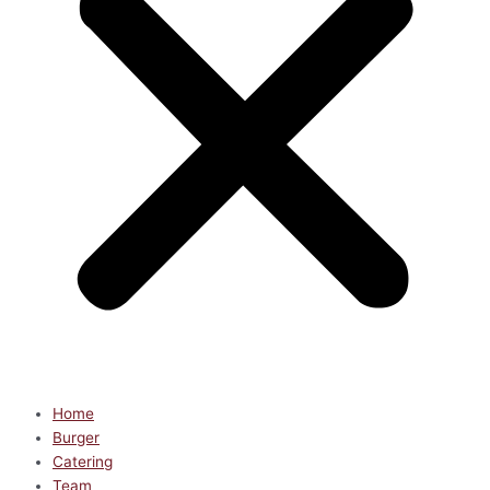
Home
Burger
Catering
Team