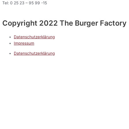
Tel: 0 25 23 – 95 99 -15
Copyright 2022 The Burger Factory
Datenschutzerklärung
Impressum
Datenschutzerklärung
Impressum
5.0
Google Reviews
Kontakt