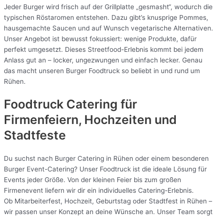
Jeder Burger wird frisch auf der Grillplatte „gesmasht“, wodurch die
typischen Röstaromen entstehen. Dazu gibt’s knusprige Pommes,
hausgemachte Saucen und auf Wunsch vegetarische Alternativen.
Unser Angebot ist bewusst fokussiert: wenige Produkte, dafür
perfekt umgesetzt. Dieses Streetfood-Erlebnis kommt bei jedem
Anlass gut an – locker, ungezwungen und einfach lecker. Genau
das macht unseren Burger Foodtruck so beliebt in und rund um
Rühen.
Foodtruck Catering für
Firmenfeiern, Hochzeiten und
Stadtfeste
Du suchst nach Burger Catering in Rühen oder einem besonderen
Burger Event-Catering? Unser Foodtruck ist die ideale Lösung für
Events jeder Größe. Von der kleinen Feier bis zum großen
Firmenevent liefern wir dir ein individuelles Catering-Erlebnis.
Ob Mitarbeiterfest, Hochzeit, Geburtstag oder Stadtfest in Rühen –
wir passen unser Konzept an deine Wünsche an. Unser Team sorgt