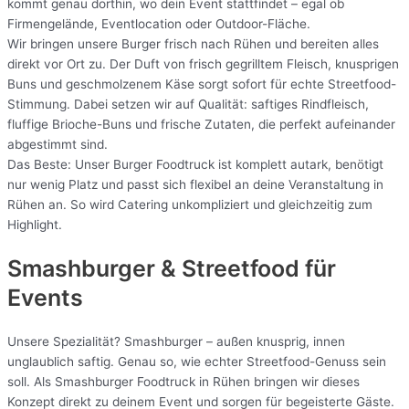
kommt genau dorthin, wo dein Event stattfindet – egal ob
Firmengelände, Eventlocation oder Outdoor-Fläche.
Wir bringen unsere Burger frisch nach Rühen und bereiten alles
direkt vor Ort zu. Der Duft von frisch gegrilltem Fleisch, knusprigen
Buns und geschmolzenem Käse sorgt sofort für echte Streetfood-
Stimmung. Dabei setzen wir auf Qualität: saftiges Rindfleisch,
fluffige Brioche-Buns und frische Zutaten, die perfekt aufeinander
abgestimmt sind.
Das Beste: Unser Burger Foodtruck ist komplett autark, benötigt
nur wenig Platz und passt sich flexibel an deine Veranstaltung in
Rühen an. So wird Catering unkompliziert und gleichzeitig zum
Highlight.
Smashburger & Streetfood für
Events
Unsere Spezialität? Smashburger – außen knusprig, innen
unglaublich saftig. Genau so, wie echter Streetfood-Genuss sein
soll. Als Smashburger Foodtruck in Rühen bringen wir dieses
Konzept direkt zu deinem Event und sorgen für begeisterte Gäste.