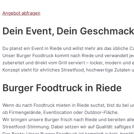
Angebot abfragen
Dein Event, Dein Geschmack:
Du planst ein Event in Riede und willst mehr als das übliche 
Unser Burger Foodtruck kommt nach Riede und verwandelt jede 
zubereitet und direkt vom Grill serviert – locker, modern und
Konzept steht für ehrliches Streetfood, hochwertige Zutaten u
Burger Foodtruck in Riede
Wenn du nach Foodtruck mieten in Riede suchst, bist du bei un
ob Firmengelände, Eventlocation oder Outdoor-Fläche.
Wir bringen unsere Burger frisch nach Riede und bereiten alle
Streetfood-Stimmung. Dabei setzen wir auf Qualität: saftiges 
Das Beste: Unser Burger Foodtruck ist komplett autark, benötig