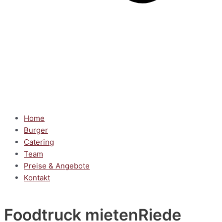
Home
Burger
Catering
Team
Preise & Angebote
Kontakt
Foodtruck mieten
Riede