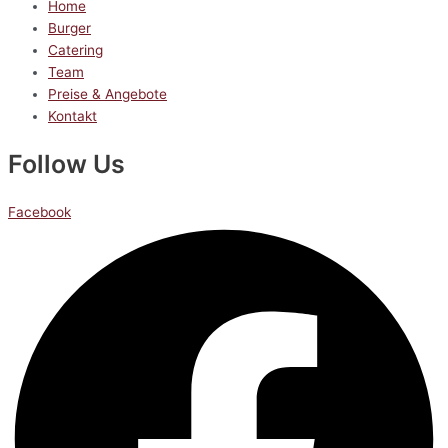
Home
Burger
Catering
Team
Preise & Angebote
Kontakt
Follow Us
Facebook