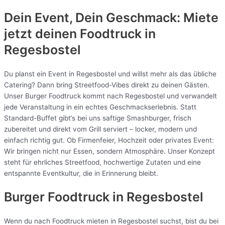
Dein Event, Dein Geschmack: Miete
jetzt deinen Foodtruck in
Regesbostel
Du planst ein Event in Regesbostel und willst mehr als das übliche
Catering? Dann bring Streetfood-Vibes direkt zu deinen Gästen.
Unser Burger Foodtruck kommt nach Regesbostel und verwandelt
jede Veranstaltung in ein echtes Geschmackserlebnis. Statt
Standard-Buffet gibt’s bei uns saftige Smashburger, frisch
zubereitet und direkt vom Grill serviert – locker, modern und
einfach richtig gut. Ob Firmenfeier, Hochzeit oder privates Event:
Wir bringen nicht nur Essen, sondern Atmosphäre. Unser Konzept
steht für ehrliches Streetfood, hochwertige Zutaten und eine
entspannte Eventkultur, die in Erinnerung bleibt.
Burger Foodtruck in Regesbostel
Wenn du nach Foodtruck mieten in Regesbostel suchst, bist du bei