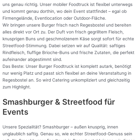
uns genau richtig. Unser mobiler Foodtruck ist flexibel unterwegs
und kommt genau dorthin, wo dein Event stattfindet – egal ob
Firmengelände, Eventlocation oder Outdoor-Fläche.
Wir bringen unsere Burger frisch nach Regesbostel und bereiten
alles direkt vor Ort zu. Der Duft von frisch gegrilltem Fleisch,
knusprigen Buns und geschmolzenem Käse sorgt sofort für echte
Streetfood-Stimmung. Dabei setzen wir auf Qualität: saftiges
Rindfleisch, fluffige Brioche-Buns und frische Zutaten, die perfekt
aufeinander abgestimmt sind.
Das Beste: Unser Burger Foodtruck ist komplett autark, benötigt
nur wenig Platz und passt sich flexibel an deine Veranstaltung in
Regesbostel an. So wird Catering unkompliziert und gleichzeitig
zum Highlight.
Smashburger & Streetfood für
Events
Unsere Spezialität? Smashburger – außen knusprig, innen
unglaublich saftig. Genau so, wie echter Streetfood-Genuss sein