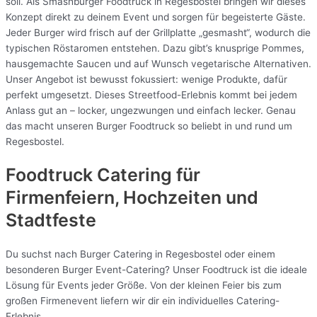
soll. Als Smashburger Foodtruck in Regesbostel bringen wir dieses
Konzept direkt zu deinem Event und sorgen für begeisterte Gäste.
Jeder Burger wird frisch auf der Grillplatte „gesmasht“, wodurch die
typischen Röstaromen entstehen. Dazu gibt’s knusprige Pommes,
hausgemachte Saucen und auf Wunsch vegetarische Alternativen.
Unser Angebot ist bewusst fokussiert: wenige Produkte, dafür
perfekt umgesetzt. Dieses Streetfood-Erlebnis kommt bei jedem
Anlass gut an – locker, ungezwungen und einfach lecker. Genau
das macht unseren Burger Foodtruck so beliebt in und rund um
Regesbostel.
Foodtruck Catering für
Firmenfeiern, Hochzeiten und
Stadtfeste
Du suchst nach Burger Catering in Regesbostel oder einem
besonderen Burger Event-Catering? Unser Foodtruck ist die ideale
Lösung für Events jeder Größe. Von der kleinen Feier bis zum
großen Firmenevent liefern wir dir ein individuelles Catering-
Erlebnis.