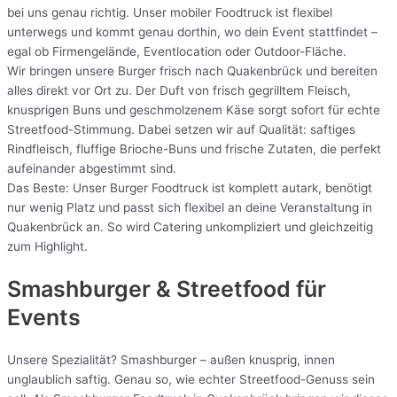
bei uns genau richtig. Unser mobiler Foodtruck ist flexibel
unterwegs und kommt genau dorthin, wo dein Event stattfindet –
egal ob Firmengelände, Eventlocation oder Outdoor-Fläche.
Wir bringen unsere Burger frisch nach Quakenbrück und bereiten
alles direkt vor Ort zu. Der Duft von frisch gegrilltem Fleisch,
knusprigen Buns und geschmolzenem Käse sorgt sofort für echte
Streetfood-Stimmung. Dabei setzen wir auf Qualität: saftiges
Rindfleisch, fluffige Brioche-Buns und frische Zutaten, die perfekt
aufeinander abgestimmt sind.
Das Beste: Unser Burger Foodtruck ist komplett autark, benötigt
nur wenig Platz und passt sich flexibel an deine Veranstaltung in
Quakenbrück an. So wird Catering unkompliziert und gleichzeitig
zum Highlight.
Smashburger & Streetfood für
Events
Unsere Spezialität? Smashburger – außen knusprig, innen
unglaublich saftig. Genau so, wie echter Streetfood-Genuss sein