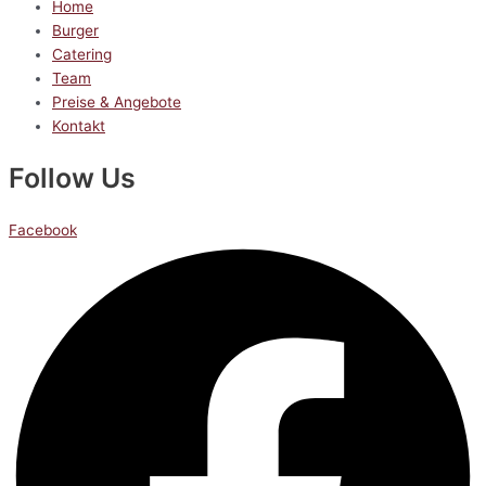
Home
Burger
Catering
Team
Preise & Angebote
Kontakt
Follow Us
Facebook