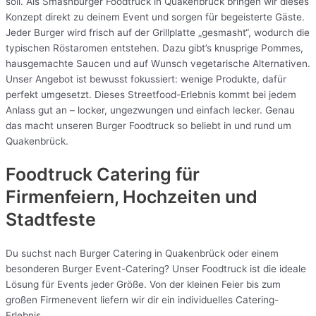
soll. Als Smashburger Foodtruck in Quakenbrück bringen wir dieses
Konzept direkt zu deinem Event und sorgen für begeisterte Gäste.
Jeder Burger wird frisch auf der Grillplatte „gesmasht“, wodurch die
typischen Röstaromen entstehen. Dazu gibt’s knusprige Pommes,
hausgemachte Saucen und auf Wunsch vegetarische Alternativen.
Unser Angebot ist bewusst fokussiert: wenige Produkte, dafür
perfekt umgesetzt. Dieses Streetfood-Erlebnis kommt bei jedem
Anlass gut an – locker, ungezwungen und einfach lecker. Genau
das macht unseren Burger Foodtruck so beliebt in und rund um
Quakenbrück.
Foodtruck Catering für
Firmenfeiern, Hochzeiten und
Stadtfeste
Du suchst nach Burger Catering in Quakenbrück oder einem
besonderen Burger Event-Catering? Unser Foodtruck ist die ideale
Lösung für Events jeder Größe. Von der kleinen Feier bis zum
großen Firmenevent liefern wir dir ein individuelles Catering-
Erlebnis.