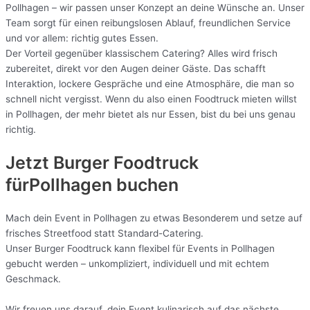
Pollhagen – wir passen unser Konzept an deine Wünsche an. Unser
Team sorgt für einen reibungslosen Ablauf, freundlichen Service
und vor allem: richtig gutes Essen.
Der Vorteil gegenüber klassischem Catering? Alles wird frisch
zubereitet, direkt vor den Augen deiner Gäste. Das schafft
Interaktion, lockere Gespräche und eine Atmosphäre, die man so
schnell nicht vergisst. Wenn du also einen Foodtruck mieten willst
in Pollhagen, der mehr bietet als nur Essen, bist du bei uns genau
richtig.
Jetzt Burger Foodtruck
fürPollhagen buchen
Mach dein Event in Pollhagen zu etwas Besonderem und setze auf
frisches Streetfood statt Standard-Catering.
Unser Burger Foodtruck kann flexibel für Events in Pollhagen
gebucht werden – unkompliziert, individuell und mit echtem
Geschmack.
Wir freuen uns darauf, dein Event kulinarisch auf das nächste