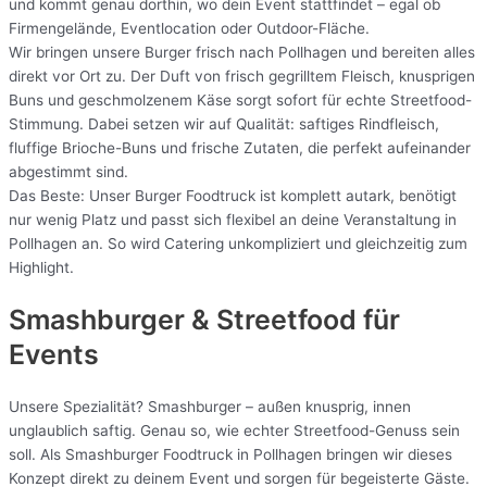
und kommt genau dorthin, wo dein Event stattfindet – egal ob
Firmengelände, Eventlocation oder Outdoor-Fläche.
Wir bringen unsere Burger frisch nach Pollhagen und bereiten alles
direkt vor Ort zu. Der Duft von frisch gegrilltem Fleisch, knusprigen
Buns und geschmolzenem Käse sorgt sofort für echte Streetfood-
Stimmung. Dabei setzen wir auf Qualität: saftiges Rindfleisch,
fluffige Brioche-Buns und frische Zutaten, die perfekt aufeinander
abgestimmt sind.
Das Beste: Unser Burger Foodtruck ist komplett autark, benötigt
nur wenig Platz und passt sich flexibel an deine Veranstaltung in
Pollhagen an. So wird Catering unkompliziert und gleichzeitig zum
Highlight.
Smashburger & Streetfood für
Events
Unsere Spezialität? Smashburger – außen knusprig, innen
unglaublich saftig. Genau so, wie echter Streetfood-Genuss sein
soll. Als Smashburger Foodtruck in Pollhagen bringen wir dieses
Konzept direkt zu deinem Event und sorgen für begeisterte Gäste.