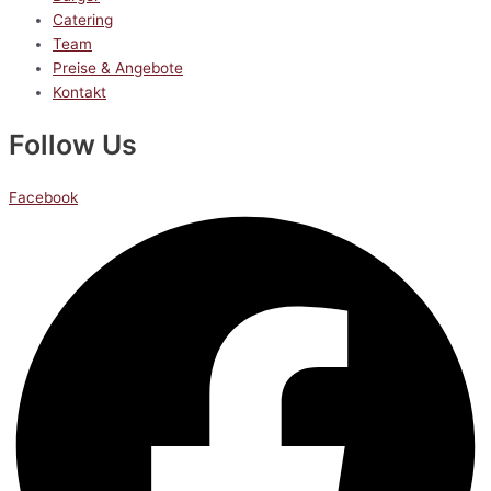
Catering
Team
Preise & Angebote
Kontakt
Follow Us
Facebook