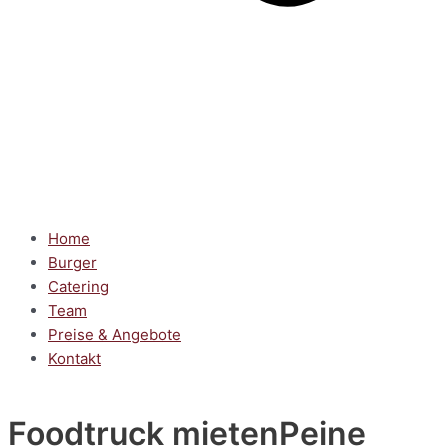
Home
Burger
Catering
Team
Preise & Angebote
Kontakt
Foodtruck mieten
Peine