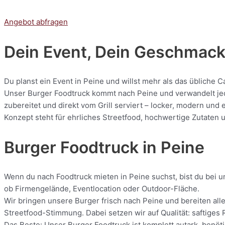
Angebot abfragen
Dein Event, Dein Geschmack:
Du planst ein Event in Peine und willst mehr als das übliche 
Unser Burger Foodtruck kommt nach Peine und verwandelt jede 
zubereitet und direkt vom Grill serviert – locker, modern und
Konzept steht für ehrliches Streetfood, hochwertige Zutaten u
Burger Foodtruck in Peine
Wenn du nach Foodtruck mieten in Peine suchst, bist du bei un
ob Firmengelände, Eventlocation oder Outdoor-Fläche.
Wir bringen unsere Burger frisch nach Peine und bereiten alle
Streetfood-Stimmung. Dabei setzen wir auf Qualität: saftiges 
Das Beste: Unser Burger Foodtruck ist komplett autark, benötig