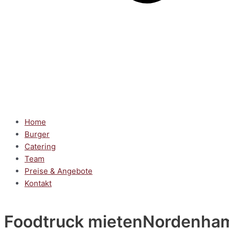
Home
Burger
Catering
Team
Preise & Angebote
Kontakt
Foodtruck mieten
Nordenha