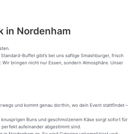
k in
Nordenham
sten.
andard-Buffet gibt’s bei uns saftige Smashburger, frisch
nt: Wir bringen nicht nur Essen, sondern Atmosphäre. Unser
erwegs und kommt genau dorthin, wo dein Event stattfindet –
ch, knusprigen Buns und geschmolzenem Käse sorgt sofort für
ie perfekt aufeinander abgestimmt sind.
ung in Nordenham an. So wird Catering unkompliziert und