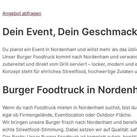
Angebot abfragen
Dein Event, Dein Geschmack:
Du planst ein Event in Nordenham und willst mehr als das übl
Unser Burger Foodtruck kommt nach Nordenham und verwandelt 
zubereitet und direkt vom Grill serviert – locker, modern und
Konzept steht für ehrliches Streetfood, hochwertige Zutaten u
Burger Foodtruck in Norde
Wenn du nach Foodtruck mieten in Nordenham suchst, bist du b
egal ob Firmengelände, Eventlocation oder Outdoor-Fläche.
Wir bringen unsere Burger frisch nach Nordenham und bereiten
echte Streetfood-Stimmung. Dabei setzen wir auf Qualität: saf
Das Beste: Unser Burger Foodtruck ist komplett autark, benöti