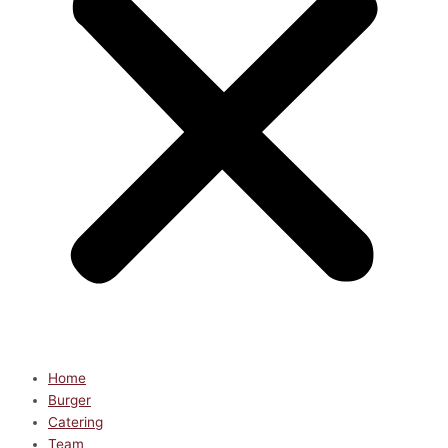
Home
Burger
Catering
Team