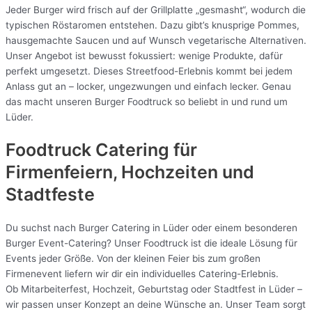
Jeder Burger wird frisch auf der Grillplatte „gesmasht“, wodurch die
typischen Röstaromen entstehen. Dazu gibt’s knusprige Pommes,
hausgemachte Saucen und auf Wunsch vegetarische Alternativen.
Unser Angebot ist bewusst fokussiert: wenige Produkte, dafür
perfekt umgesetzt. Dieses Streetfood-Erlebnis kommt bei jedem
Anlass gut an – locker, ungezwungen und einfach lecker. Genau
das macht unseren Burger Foodtruck so beliebt in und rund um
Lüder.
Foodtruck Catering für
Firmenfeiern, Hochzeiten und
Stadtfeste
Du suchst nach Burger Catering in Lüder oder einem besonderen
Burger Event-Catering? Unser Foodtruck ist die ideale Lösung für
Events jeder Größe. Von der kleinen Feier bis zum großen
Firmenevent liefern wir dir ein individuelles Catering-Erlebnis.
Ob Mitarbeiterfest, Hochzeit, Geburtstag oder Stadtfest in Lüder –
wir passen unser Konzept an deine Wünsche an. Unser Team sorgt