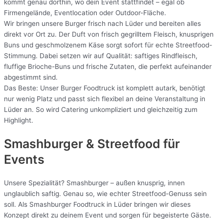
kommt genau dorthin, wo dein Event stattfindet – egal ob
Firmengelände, Eventlocation oder Outdoor-Fläche.
Wir bringen unsere Burger frisch nach Lüder und bereiten alles
direkt vor Ort zu. Der Duft von frisch gegrilltem Fleisch, knusprigen
Buns und geschmolzenem Käse sorgt sofort für echte Streetfood-
Stimmung. Dabei setzen wir auf Qualität: saftiges Rindfleisch,
fluffige Brioche-Buns und frische Zutaten, die perfekt aufeinander
abgestimmt sind.
Das Beste: Unser Burger Foodtruck ist komplett autark, benötigt
nur wenig Platz und passt sich flexibel an deine Veranstaltung in
Lüder an. So wird Catering unkompliziert und gleichzeitig zum
Highlight.
Smashburger & Streetfood für
Events
Unsere Spezialität? Smashburger – außen knusprig, innen
unglaublich saftig. Genau so, wie echter Streetfood-Genuss sein
soll. Als Smashburger Foodtruck in Lüder bringen wir dieses
Konzept direkt zu deinem Event und sorgen für begeisterte Gäste.