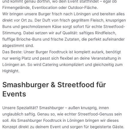
und kommt genau dorthin, wo dein Event stattfindet – egal ob
Firmengelände, Eventlocation oder Outdoor-Fläche.
Wir bringen unsere Burger frisch nach Löningen und bereiten alles
direkt vor Ort zu. Der Duft von frisch gegrilltem Fleisch, knusprigen
Buns und geschmolzenem Käse sorgt sofort für echte Streetfood-
Stimmung. Dabei setzen wir auf Qualität: saftiges Rindfleisch,
fluffige Brioche-Buns und frische Zutaten, die perfekt aufeinander
abgestimmt sind.
Das Beste: Unser Burger Foodtruck ist komplett autark, benötigt
nur wenig Platz und passt sich flexibel an deine Veranstaltung in
Löningen an. So wird Catering unkompliziert und gleichzeitig zum
Highlight.
Smashburger & Streetfood für
Events
Unsere Spezialität? Smashburger – außen knusprig, innen
unglaublich saftig. Genau so, wie echter Streetfood-Genuss sein
soll. Als Smashburger Foodtruck in Löningen bringen wir dieses
Konzept direkt zu deinem Event und sorgen für begeisterte Gäste.