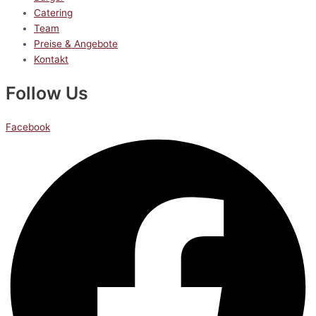
Catering
Team
Preise & Angebote
Kontakt
Follow Us
Facebook