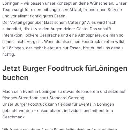
Löningen – wir passen unser Konzept an deine Wünsche an. Unser
Team sorgt für einen reibungslosen Ablauf, freundlichen Service
und vor allem: richtig gutes Essen.
Der Vorteil gegenüber klassischem Catering? Alles wird frisch
zubereitet, direkt vor den Augen deiner Gäste. Das schafft
Interaktion, lockere Gespräche und eine Atmosphäre, die man so
schnell nicht vergisst. Wenn du also einen Foodtruck mieten willst
in Löningen, der mehr bietet als nur Essen, bist du bei uns genau
richtig.
Jetzt Burger Foodtruck fürLöningen
buchen
Mach dein Event in Löningen zu etwas Besonderem und setze auf
frisches Streetfood statt Standard-Catering.
Unser Burger Foodtruck kann flexibel für Events in Löningen
gebucht werden – unkompliziert, individuell und mit echtem
Geschmack.
Wir freuen uns darauf, dein Event kulinarisch auf das nächste