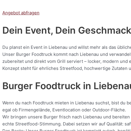
Angebot abfragen
Dein Event, Dein Geschmack:
Du planst ein Event in Liebenau und willst mehr als das üblic
Unser Burger Foodtruck kommt nach Liebenau und verwandelt je
zubereitet und direkt vom Grill serviert – locker, modern und
Konzept steht für ehrliches Streetfood, hochwertige Zutaten u
Burger Foodtruck in Liebena
Wenn du nach Foodtruck mieten in Liebenau suchst, bist du bei
egal ob Firmengelände, Eventlocation oder Outdoor-Fläche.
Wir bringen unsere Burger frisch nach Liebenau und bereiten a
echte Streetfood-Stimmung. Dabei setzen wir auf Qualität: saf
Das Beste: Unser Burger Foodtruck ist komplett autark, benöti