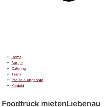
Home
Burger
Catering
Team
Preise & Angebote
Kontakt
Foodtruck mieten
Liebenau