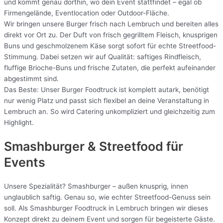
und kommt genau dorthin, wo dein Event stattfindet – egal ob
Firmengelände, Eventlocation oder Outdoor-Fläche.
Wir bringen unsere Burger frisch nach Lembruch und bereiten alles
direkt vor Ort zu. Der Duft von frisch gegrilltem Fleisch, knusprigen
Buns und geschmolzenem Käse sorgt sofort für echte Streetfood-
Stimmung. Dabei setzen wir auf Qualität: saftiges Rindfleisch,
fluffige Brioche-Buns und frische Zutaten, die perfekt aufeinander
abgestimmt sind.
Das Beste: Unser Burger Foodtruck ist komplett autark, benötigt
nur wenig Platz und passt sich flexibel an deine Veranstaltung in
Lembruch an. So wird Catering unkompliziert und gleichzeitig zum
Highlight.
Smashburger & Streetfood für
Events
Unsere Spezialität? Smashburger – außen knusprig, innen
unglaublich saftig. Genau so, wie echter Streetfood-Genuss sein
soll. Als Smashburger Foodtruck in Lembruch bringen wir dieses
Konzept direkt zu deinem Event und sorgen für begeisterte Gäste.