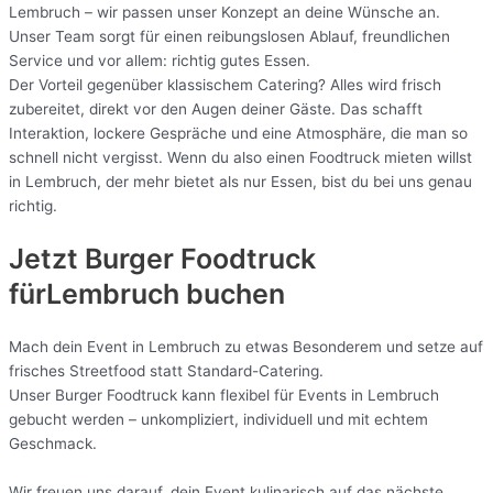
Lembruch – wir passen unser Konzept an deine Wünsche an.
Unser Team sorgt für einen reibungslosen Ablauf, freundlichen
Service und vor allem: richtig gutes Essen.
Der Vorteil gegenüber klassischem Catering? Alles wird frisch
zubereitet, direkt vor den Augen deiner Gäste. Das schafft
Interaktion, lockere Gespräche und eine Atmosphäre, die man so
schnell nicht vergisst. Wenn du also einen Foodtruck mieten willst
in Lembruch, der mehr bietet als nur Essen, bist du bei uns genau
richtig.
Jetzt Burger Foodtruck
fürLembruch buchen
Mach dein Event in Lembruch zu etwas Besonderem und setze auf
frisches Streetfood statt Standard-Catering.
Unser Burger Foodtruck kann flexibel für Events in Lembruch
gebucht werden – unkompliziert, individuell und mit echtem
Geschmack.
Wir freuen uns darauf, dein Event kulinarisch auf das nächste