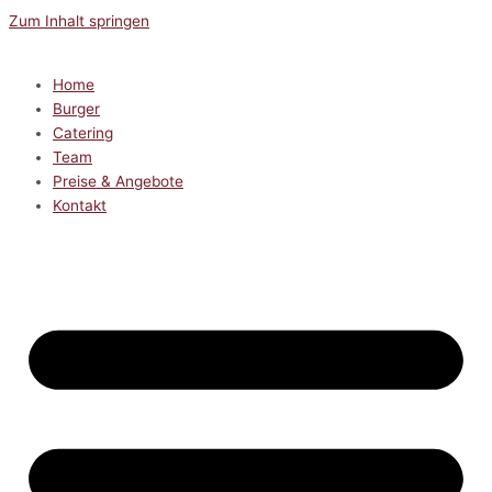
Zum Inhalt springen
Home
Burger
Catering
Team
Preise & Angebote
Kontakt