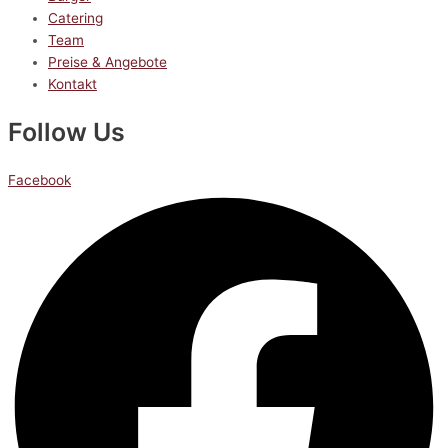
Catering
Team
Preise & Angebote
Kontakt
Follow Us
Facebook