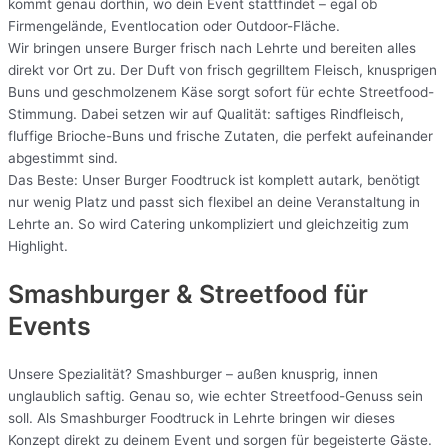
kommt genau dorthin, wo dein Event stattfindet – egal ob
Firmengelände, Eventlocation oder Outdoor-Fläche.
Wir bringen unsere Burger frisch nach Lehrte und bereiten alles
direkt vor Ort zu. Der Duft von frisch gegrilltem Fleisch, knusprigen
Buns und geschmolzenem Käse sorgt sofort für echte Streetfood-
Stimmung. Dabei setzen wir auf Qualität: saftiges Rindfleisch,
fluffige Brioche-Buns und frische Zutaten, die perfekt aufeinander
abgestimmt sind.
Das Beste: Unser Burger Foodtruck ist komplett autark, benötigt
nur wenig Platz und passt sich flexibel an deine Veranstaltung in
Lehrte an. So wird Catering unkompliziert und gleichzeitig zum
Highlight.
Smashburger & Streetfood für
Events
Unsere Spezialität? Smashburger – außen knusprig, innen
unglaublich saftig. Genau so, wie echter Streetfood-Genuss sein
soll. Als Smashburger Foodtruck in Lehrte bringen wir dieses
Konzept direkt zu deinem Event und sorgen für begeisterte Gäste.