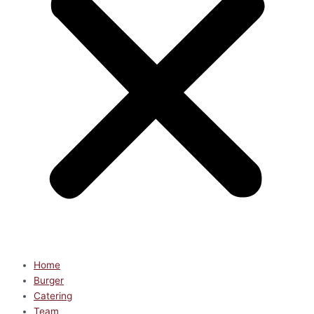
Home
Burger
Catering
Team