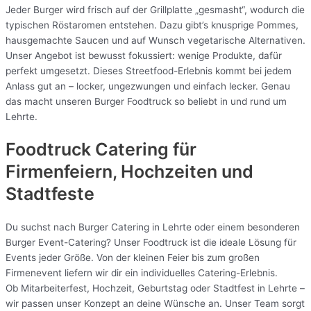
Jeder Burger wird frisch auf der Grillplatte „gesmasht“, wodurch die
typischen Röstaromen entstehen. Dazu gibt’s knusprige Pommes,
hausgemachte Saucen und auf Wunsch vegetarische Alternativen.
Unser Angebot ist bewusst fokussiert: wenige Produkte, dafür
perfekt umgesetzt. Dieses Streetfood-Erlebnis kommt bei jedem
Anlass gut an – locker, ungezwungen und einfach lecker. Genau
das macht unseren Burger Foodtruck so beliebt in und rund um
Lehrte.
Foodtruck Catering für
Firmenfeiern, Hochzeiten und
Stadtfeste
Du suchst nach Burger Catering in Lehrte oder einem besonderen
Burger Event-Catering? Unser Foodtruck ist die ideale Lösung für
Events jeder Größe. Von der kleinen Feier bis zum großen
Firmenevent liefern wir dir ein individuelles Catering-Erlebnis.
Ob Mitarbeiterfest, Hochzeit, Geburtstag oder Stadtfest in Lehrte –
wir passen unser Konzept an deine Wünsche an. Unser Team sorgt