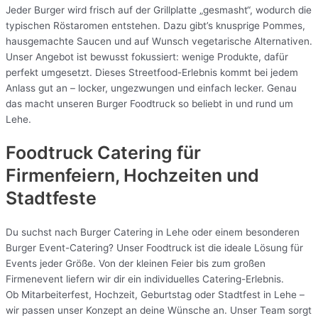
Jeder Burger wird frisch auf der Grillplatte „gesmasht“, wodurch die
typischen Röstaromen entstehen. Dazu gibt’s knusprige Pommes,
hausgemachte Saucen und auf Wunsch vegetarische Alternativen.
Unser Angebot ist bewusst fokussiert: wenige Produkte, dafür
perfekt umgesetzt. Dieses Streetfood-Erlebnis kommt bei jedem
Anlass gut an – locker, ungezwungen und einfach lecker. Genau
das macht unseren Burger Foodtruck so beliebt in und rund um
Lehe.
Foodtruck Catering für
Firmenfeiern, Hochzeiten und
Stadtfeste
Du suchst nach Burger Catering in Lehe oder einem besonderen
Burger Event-Catering? Unser Foodtruck ist die ideale Lösung für
Events jeder Größe. Von der kleinen Feier bis zum großen
Firmenevent liefern wir dir ein individuelles Catering-Erlebnis.
Ob Mitarbeiterfest, Hochzeit, Geburtstag oder Stadtfest in Lehe –
wir passen unser Konzept an deine Wünsche an. Unser Team sorgt