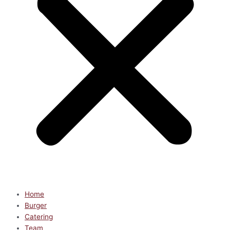
Home
Burger
Catering
Team