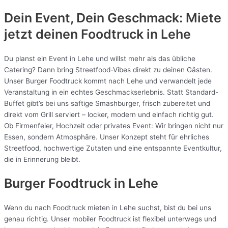
Dein Event, Dein Geschmack: Miete
jetzt deinen Foodtruck in
Lehe
Du planst ein Event in Lehe und willst mehr als das übliche
Catering? Dann bring Streetfood-Vibes direkt zu deinen Gästen.
Unser Burger Foodtruck kommt nach Lehe und verwandelt jede
Veranstaltung in ein echtes Geschmackserlebnis. Statt Standard-
Buffet gibt’s bei uns saftige Smashburger, frisch zubereitet und
direkt vom Grill serviert – locker, modern und einfach richtig gut.
Ob Firmenfeier, Hochzeit oder privates Event: Wir bringen nicht nur
Essen, sondern Atmosphäre. Unser Konzept steht für ehrliches
Streetfood, hochwertige Zutaten und eine entspannte Eventkultur,
die in Erinnerung bleibt.
Burger Foodtruck in Lehe
Wenn du nach Foodtruck mieten in Lehe suchst, bist du bei uns
genau richtig. Unser mobiler Foodtruck ist flexibel unterwegs und