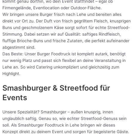
kommt genau dorthin, wo dein Event stattfindet – egal ob
Firmengelände, Eventlocation oder Outdoor-Fläche.
Wir bringen unsere Burger frisch nach Lehe und bereiten alles
direkt vor Ort zu. Der Duft von frisch gegrilltem Fleisch, knusprigen
Buns und geschmolzenem Käse sorgt sofort für echte Streetfood-
Stimmung. Dabei setzen wir auf Qualität: saftiges Rindfleisch,
fluffige Brioche-Buns und frische Zutaten, die perfekt aufeinander
abgestimmt sind.
Das Beste: Unser Burger Foodtruck ist komplett autark, benötigt
nur wenig Platz und passt sich flexibel an deine Veranstaltung in
Lehe an. So wird Catering unkompliziert und gleichzeitig zum
Highlight.
Smashburger & Streetfood für
Events
Unsere Spezialität? Smashburger – außen knusprig, innen
unglaublich saftig. Genau so, wie echter Streetfood-Genuss sein
soll. Als Smashburger Foodtruck in Lehe bringen wir dieses
Konzept direkt zu deinem Event und sorgen für begeisterte Gäste.